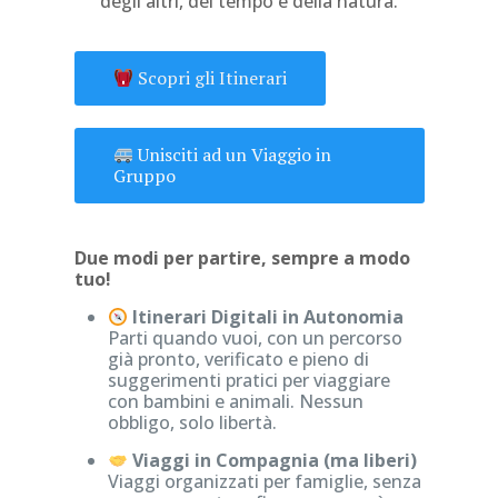
degli altri, del tempo e della natura.
Scopri gli Itinerari
Unisciti ad un Viaggio in
Gruppo
Due modi per partire, sempre a modo
tuo!
Itinerari Digitali in Autonomia
Parti quando vuoi, con un percorso
già pronto, verificato e pieno di
suggerimenti pratici per viaggiare
con bambini e animali. Nessun
obbligo, solo libertà.
Viaggi in Compagnia (ma liberi)
Viaggi organizzati per famiglie, senza