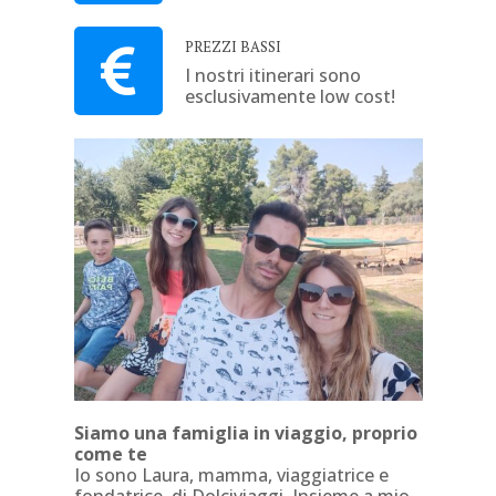
PREZZI BASSI
I nostri itinerari sono
esclusivamente low cost!
Siamo una famiglia in viaggio, proprio
come te
Io sono Laura, mamma, viaggiatrice e
fondatrice di Dolciviaggi. Insieme a mio