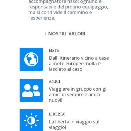
accompagnatore fisso: ognuno è
responsabile del proprio equipaggio,
ma si condivide il cammino e
l’esperienza.
I NOSTRI VALORI
METE
Dall' itinerario vicino a casa
a mete europee, nulla è
lasciato al caso!
AMICI
Viaggiare in gruppo con gli
amici di sempre e amici
nuovi!
LIBERTA'
La libertà in viaggio sul
viaggio!