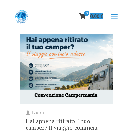
0
0,00
€
Laura
Hai appena ritirato il tuo
camper? Il viaggio comincia