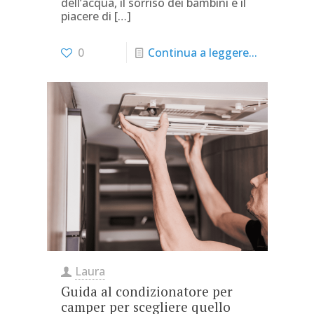
dell’acqua, il sorriso dei bambini e il
piacere di
[…]
0
Continua a leggere...
Laura
Guida al condizionatore per
camper per scegliere quello