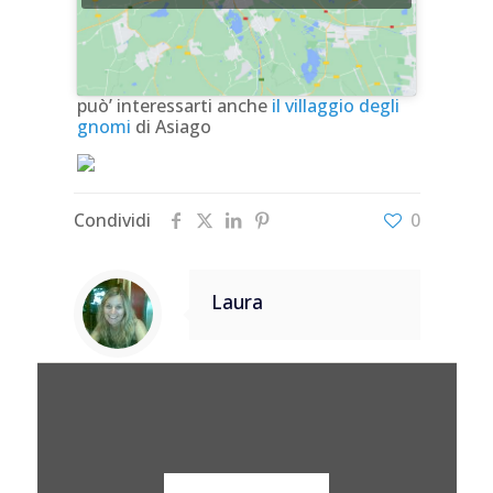
può’ interessarti anche
il villaggio degli
gnomi
di Asiago
Condividi
0
Laura