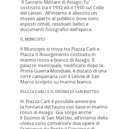
Il Sacrario Militare di Asiago, fu’
costruito tra il 1932 ed il 1936 sul Colle
del Leiten . All’interno è allestito un
museo aperto al pubblico dove sono
esposti cimeli, residuati bellici e
documenti fotografici dell’epoca.
IL MUNICIPIO
Il Municipio si trova tra Piazza Carli e
Piazza II Risorgimento costruito in
marmo rosso e bianco di Asiago. Il
palazzo municipale, riedificato dopo la
Prima Guerra Mondiale, è dotato di una
torre campanaria con il Leone di San
Marco scolpito su marmo bianco.
PIAZZA CARLI E IL DUOMO DI SAN MATTEO
In Piazza Carli è possibile ammirare
la fontana del fauno con base in marmo
rosso di Asiago. Qui sorge anche
il Duomo di San Matteo, all’interno della
chiesa sono conservate due opere di
Francesco da Ponte il Giovane e di