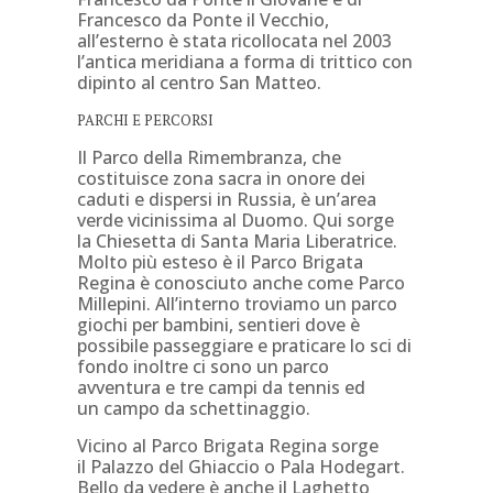
Francesco da Ponte il Vecchio,
all’esterno è stata ricollocata nel 2003
l’antica meridiana a forma di trittico con
dipinto al centro San Matteo.
PARCHI E PERCORSI
Il Parco della Rimembranza, che
costituisce zona sacra in onore dei
caduti e dispersi in Russia, è un’area
verde vicinissima al Duomo. Qui sorge
la Chiesetta di Santa Maria Liberatrice.
Molto più esteso è il Parco Brigata
Regina è conosciuto anche come Parco
Millepini. All’interno troviamo un parco
giochi per bambini, sentieri
dove è
possibile passeggiare e praticare lo sci di
fondo inoltre ci sono un
parco
avventura e tre campi da tennis ed
un campo da schettinaggio.
Vicino al Parco Brigata Regina sorge
il Palazzo del Ghiaccio o Pala Hodegart.
Bello da vedere è anche il Laghetto