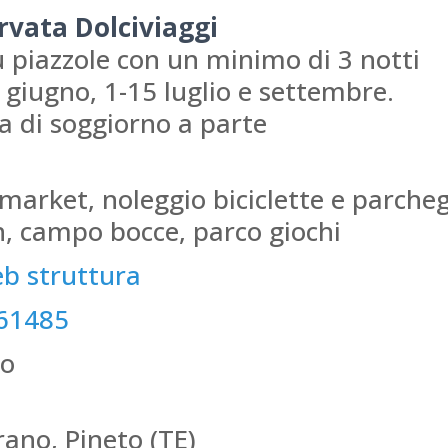
ervata Dolciviaggi
 piazzole con un minimo di 3 notti
giugno, 1-15 luglio e settembre.
sa di soggiorno a parte
 market, noleggio biciclette e parche
 campo bocce, parco giochi
eb struttura
61485
zo
rano, Pineto (TE)