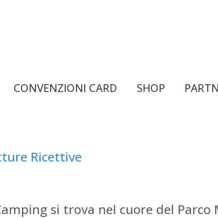
CONVENZIONI CARD
SHOP
PARTN
tture Ricettive
Camping si trova nel cuore del Parco