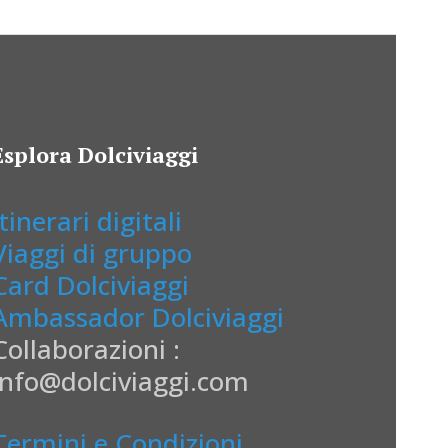
Esplora Dolciviaggi
Itinerari digitali
Viaggi di gruppo
Card Dolciviaggi
Ambassador Dolciviaggi
Collaborazioni :
info@dolciviaggi.com
Termini e Condizioni