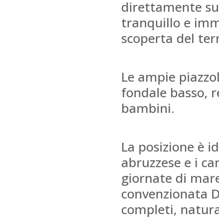
direttamente sul
tranquillo e imm
scoperta del terr
Le ampie piazzol
fondale basso, r
bambini.
La posizione è id
abruzzese e i car
giornate di mar
convenzionata Do
completi, natura