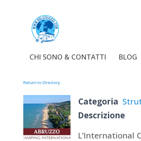
CHI SONO & CONTATTI
BLOG
Return to Directory
Categoria
Stru
Descrizione
L’International 