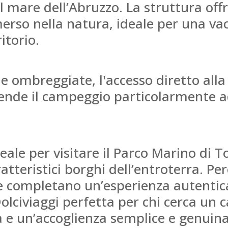
 mare dell’Abruzzo. La struttura off
erso nella natura, ideale per una vac
itorio.
e ombreggiate, l'accesso diretto alla
ende il campeggio particolarmente ad
eale per visitare il Parco Marino di T
atteristici borghi dell’entroterra. Perc
e completano un’esperienza autentica
lciviaggi perfetta per chi cerca un 
 e un’accoglienza semplice e genuina