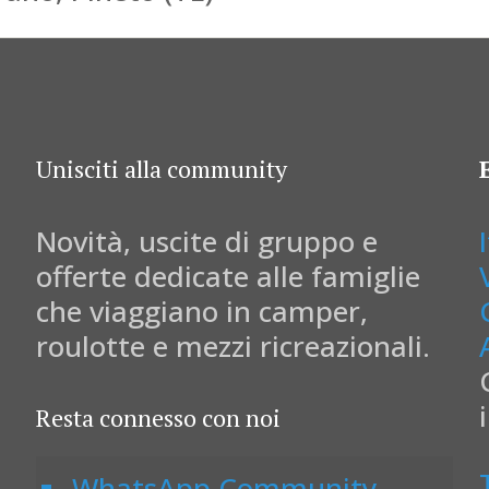
Unisciti alla community
Novità, uscite di gruppo e
offerte dedicate alle famiglie
che viaggiano in camper,
roulotte e mezzi ricreazionali.
Resta connesso con noi
WhatsApp Community