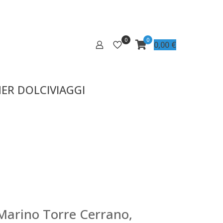
0
0
0,00
€
ER DOLCIVIAGGI
 Marino Torre Cerrano,