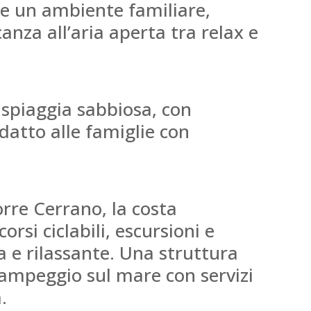
re un ambiente familiare,
anza all’aria aperta tra relax e
 spiaggia sabbiosa, con
atto alle famiglie con
orre Cerrano, la costa
orsi ciclabili, escursioni e
 e rilassante. Una struttura
campeggio sul mare con servizi
.