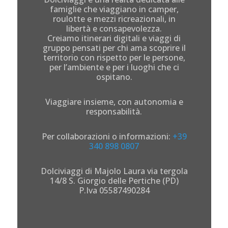
famiglie che viaggiano in camper,
roulotte e mezzi ricreazionali, in
libertà e consapevolezza.
Creiamo itinerari digitali e viaggi di
gruppo pensati per chi ama scoprire il
territorio con rispetto per le persone,
per l’ambiente e per i luoghi che ci
ospitano.
Viaggiare insieme, con autonomia e
responsabilità.
Per collaborazioni o informazioni:
+39
340 898 0807
Dolciviaggi di Majolo Laura via tergola
14/8 S. Giorgio delle Pertiche (PD)
P.Iva 05587490284