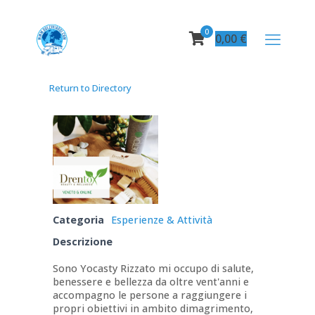
0
0,00
€
Return to Directory
Categoria
Esperienze & Attività
Descrizione
Sono Yocasty Rizzato mi occupo di salute,
benessere e bellezza da oltre vent'anni e
accompagno le persone a raggiungere i
propri obiettivi in ambito dimagrimento,