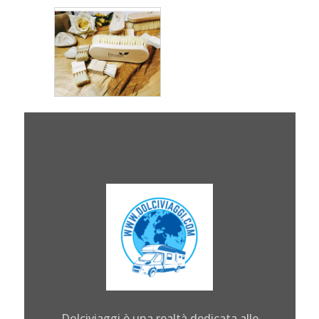
Dolciviaggi è una realtà dedicata alle