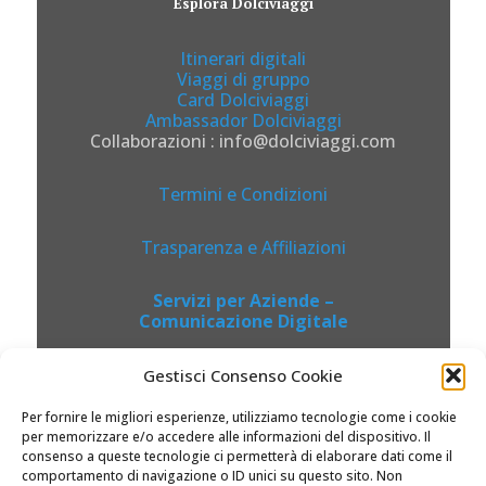
Esplora Dolciviaggi
Itinerari digitali
Viaggi di gruppo
Card Dolciviaggi
Ambassador Dolciviaggi
Collaborazioni : info@dolciviaggi.com
Termini e Condizioni
Trasparenza e Affiliazioni
Servizi per Aziende –
Comunicazione Digitale
Gestisci Consenso Cookie
Per fornire le migliori esperienze, utilizziamo tecnologie come i cookie
per memorizzare e/o accedere alle informazioni del dispositivo. Il
consenso a queste tecnologie ci permetterà di elaborare dati come il
comportamento di navigazione o ID unici su questo sito. Non