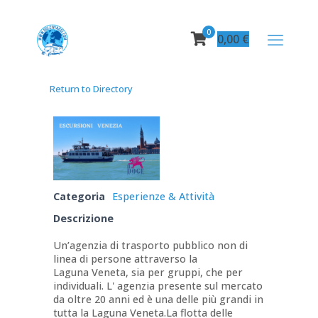
0
0,00
€
Return to Directory
Categoria
Esperienze & Attività
Descrizione
Un’agenzia di trasporto pubblico non di
linea di persone attraverso la
Laguna Veneta, sia per gruppi, che per
individuali. L' agenzia presente sul mercato
da oltre 20 anni ed è una delle più grandi in
tutta la Laguna Veneta.La flotta delle