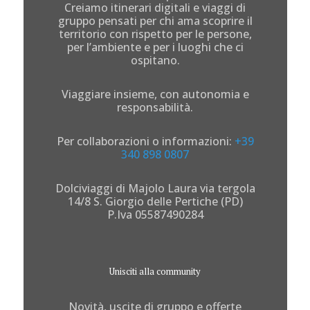
Creiamo itinerari digitali e viaggi di
gruppo pensati per chi ama scoprire il
territorio con rispetto per le persone,
per l’ambiente e per i luoghi che ci
ospitano.
Viaggiare insieme, con autonomia e
responsabilità.
Per collaborazioni o informazioni:
+39
340 898 0807
Dolciviaggi di Majolo Laura via tergola
14/8 S. Giorgio delle Pertiche (PD)
P.Iva 05587490284
Unisciti alla community
Novità, uscite di gruppo e offerte