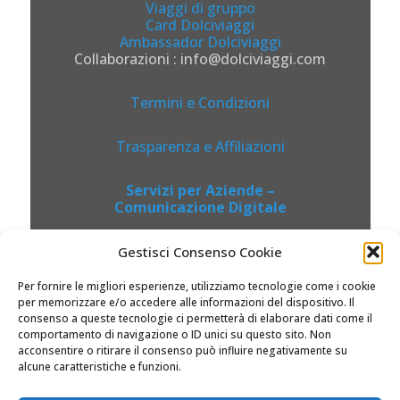
Viaggi di gruppo
Card Dolciviaggi
Ambassador Dolciviaggi
Collaborazioni : info@dolciviaggi.com
Termini e Condizioni
Trasparenza e Affiliazioni
Servizi per Aziende –
Comunicazione Digitale
Gestisci Consenso Cookie
Per fornire le migliori esperienze, utilizziamo tecnologie come i cookie
per memorizzare e/o accedere alle informazioni del dispositivo. Il
consenso a queste tecnologie ci permetterà di elaborare dati come il
comportamento di navigazione o ID unici su questo sito. Non
acconsentire o ritirare il consenso può influire negativamente su
alcune caratteristiche e funzioni.
© 2026 Dolciviaggi.com |