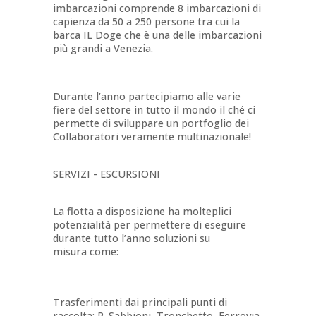
imbarcazioni comprende 8 imbarcazioni di
capienza da 50 a 250 persone tra cui la
barca IL Doge che è una delle imbarcazioni
più grandi a Venezia.
Durante l’anno partecipiamo alle varie
fiere del settore in tutto il mondo il ché ci
permette di sviluppare un portfoglio dei
Collaboratori veramente multinazionale!
SERVIZI - ESCURSIONI
La flotta a disposizione ha molteplici
potenzialità per permettere di eseguire
durante tutto l’anno soluzioni su
misura come:
Trasferimenti dai principali punti di
raccolta: P. Sabbioni, Tronchetto, Ferrovia