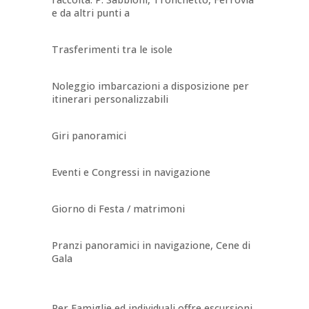
e da altri punti a
Trasferimenti tra le isole
Noleggio imbarcazioni a disposizione per
itinerari personalizzabili
Giri panoramici
Eventi e Congressi in navigazione
Giorno di Festa / matrimoni
Pranzi panoramici in navigazione, Cene di
Gala
Per Famiglie ed individuali offre escursioni