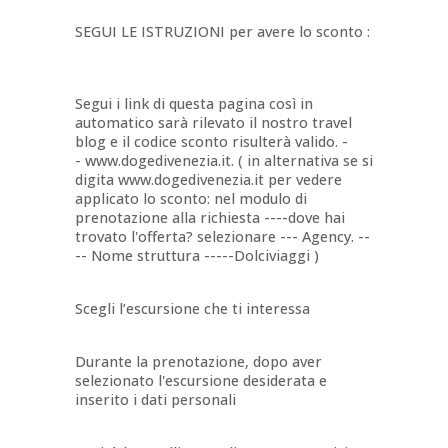
SEGUI LE ISTRUZIONI per avere lo sconto :
Segui i link di questa pagina così in
automatico sarà rilevato il nostro travel
blog e il codice sconto risulterà valido. -
- www.dogedivenezia.it. ( in alternativa se si
digita www.dogedivenezia.it per vedere
applicato lo sconto: nel modulo di
prenotazione alla richiesta ----dove hai
trovato l'offerta? selezionare --- Agency. --
-- Nome struttura -----Dolciviaggi )
Scegli l’escursione che ti interessa
Durante la prenotazione, dopo aver
selezionato l'escursione desiderata e
inserito i dati personali