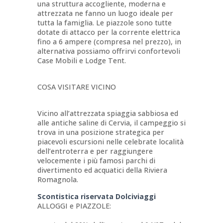
una struttura accogliente, moderna e
attrezzata ne fanno un luogo ideale per
tutta la famiglia. Le piazzole sono tutte
dotate di attacco per la corrente elettrica
fino a 6 ampere (compresa nel prezzo), in
alternativa possiamo offrirvi confortevoli
Case Mobili e Lodge Tent.
COSA VISITARE VICINO
Vicino all’attrezzata spiaggia sabbiosa ed
alle antiche saline di Cervia, il campeggio si
trova in una posizione strategica per
piacevoli escursioni nelle celebrate località
dell’entroterra e per raggiungere
velocemente i più famosi parchi di
divertimento ed acquatici della Riviera
Romagnola.
Scontistica riservata Dolciviaggi
ALLOGGI e PIAZZOLE: