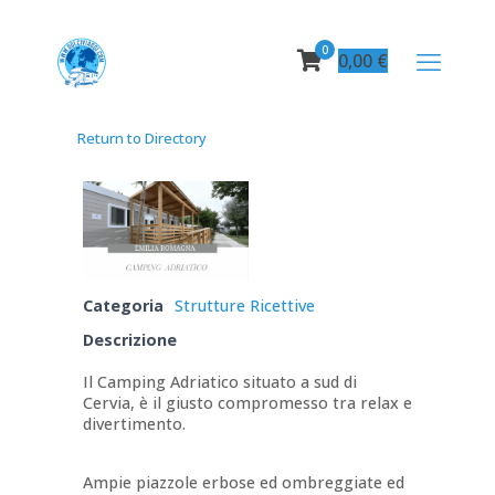
0
0,00
€
Return to Directory
Categoria
Strutture Ricettive
Descrizione
Il Camping Adriatico situato a sud di
Cervia, è il giusto compromesso tra relax e
divertimento.
Ampie piazzole erbose ed ombreggiate ed