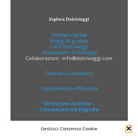
Esplora Dolciviaggi
Itinerari digitali
Viaggi di gruppo
Card Dolciviaggi
Ambassador Dolciviaggi
Collaborazioni : info@dolciviaggi.com
Termini e Condizioni
Trasparenza e Affiliazioni
Servizi per Aziende –
Comunicazione Digitale
Gestisci Consenso Cookie