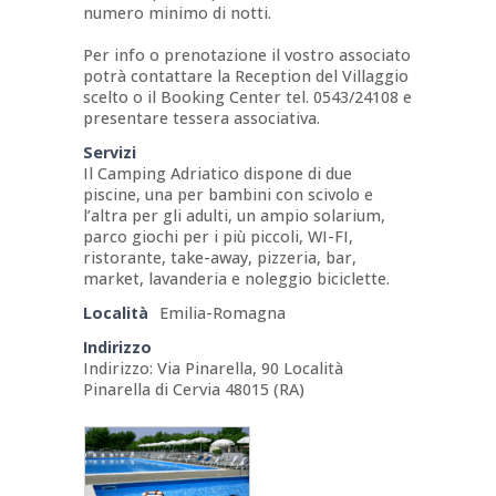
numero minimo di notti.
Per info o prenotazione il vostro associato
potrà contattare la Reception del Villaggio
scelto o il Booking Center tel. 0543/24108 e
presentare tessera associativa.
Servizi
Il Camping Adriatico dispone di due
piscine, una per bambini con scivolo e
l’altra per gli adulti, un ampio solarium,
parco giochi per i più piccoli, WI-FI,
ristorante, take-away, pizzeria, bar,
market, lavanderia e noleggio biciclette.
Località
Emilia-Romagna
Indirizzo
Indirizzo: Via Pinarella, 90 Località
Pinarella di Cervia 48015 (RA)