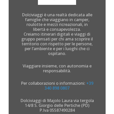
Dolciviaggi è una realtà dedicata alle
famiglie che viaggiano in camper,
roulotte e mezzi ricreazionali, in
libertà e consapevolezza.
Creiamo itinerari digitali e viaggi di
gruppo pensati per chi ama scoprire il
territorio con rispetto per le persone,
per l’ambiente e per i luoghi che ci
ospitano.
Viaggiare insieme, con autonomia e
responsabilità.
Per collaborazioni o informazioni:
+39
340 898 0807
Dolciviaggi di Majolo Laura via tergola
14/8 S. Giorgio delle Pertiche (PD)
P.Iva 05587490284