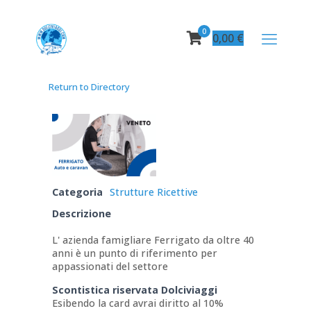
0
0,00
€
Return to Directory
Categoria
Strutture Ricettive
Descrizione
L' azienda famigliare Ferrigato da oltre 40
anni è un punto di riferimento per
appassionati del settore
Scontistica riservata Dolciviaggi
Esibendo la card avrai diritto al 10%