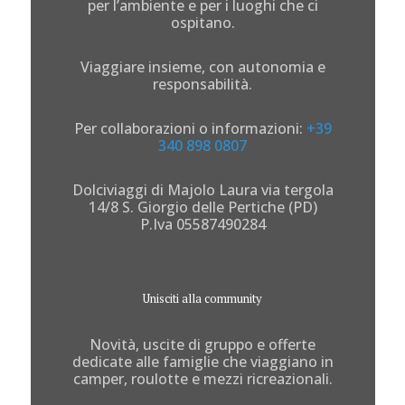
per l’ambiente e per i luoghi che ci
ospitano.
Viaggiare insieme, con autonomia e
responsabilità.
Per collaborazioni o informazioni:
+39
340 898 0807
Dolciviaggi di Majolo Laura via tergola
14/8 S. Giorgio delle Pertiche (PD)
P.Iva 05587490284
Unisciti alla community
Novità, uscite di gruppo e offerte
dedicate alle famiglie che viaggiano in
camper, roulotte e mezzi ricreazionali.