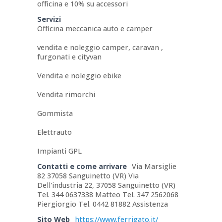
officina e 10% su accessori
Servizi
Officina meccanica auto e camper
vendita e noleggio camper, caravan ,
furgonati e cityvan
Vendita e noleggio ebike
Vendita rimorchi
Gommista
Elettrauto
Impianti GPL
Contatti e come arrivare
Via Marsiglie
82 37058 Sanguinetto (VR) Via
Dell'industria 22, 37058 Sanguinetto (VR)
Tel. 344 0637338 Matteo Tel. 347 2562068
Piergiorgio Tel. 0442 81882 Assistenza
Sito Web
https://www.ferrigato.it/