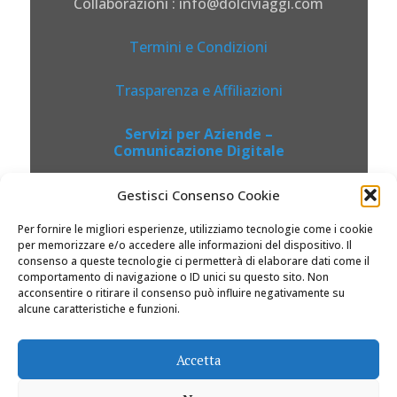
Collaborazioni : info@dolciviaggi.com
Termini e Condizioni
Trasparenza e Affiliazioni
Servizi per Aziende –
Comunicazione Digitale
Gestisci Consenso Cookie
Per fornire le migliori esperienze, utilizziamo tecnologie come i cookie
per memorizzare e/o accedere alle informazioni del dispositivo. Il
consenso a queste tecnologie ci permetterà di elaborare dati come il
comportamento di navigazione o ID unici su questo sito. Non
acconsentire o ritirare il consenso può influire negativamente su
alcune caratteristiche e funzioni.
© 2026 Dolciviaggi.com |
Accetta