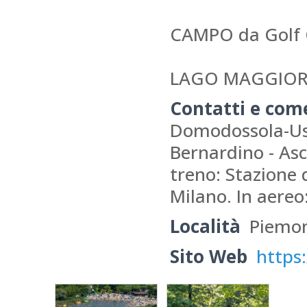
CAMPO da Golf Co
LAGO MAGGIORE 
Contatti e com
Domodossola-Usc
Bernardino - Asc
treno: Stazione 
Milano. In aereo
Località
Piemo
Sito Web
https