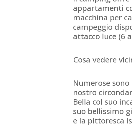
appartamenti con
macchina per caf
campeggio dispo
attacco luce (6 a
Cosa vedere vici
Numerose sono le
nostro circondar
Bella col suo inc
suo bellissimo gi
e la pittoresca I