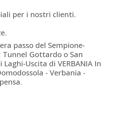
i per i nostri clienti.
e.
zera passo del Sempione-
; Tunnel Gottardo o San
i Laghi-Uscita di VERBANIA In
 Domodossola - Verbania -
lpensa.