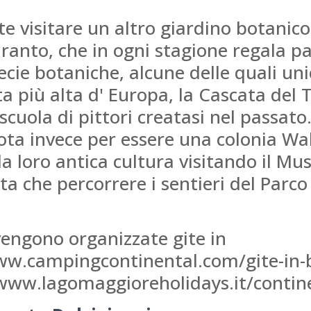
e visitare un altro giardino botanico
aranto, che in ogni stagione regala pa
cie botaniche, alcune delle quali un
ta più alta d' Europa, la Cascata del 
scuola di pittori creatasi nel passato
ta invece per essere una colonia Wal
la loro antica cultura visitando il Mu
ta che percorrere i sentieri del Parc
engono organizzate gite in
ww.campingcontinental.com/gite-in-b
/www.lagomaggioreholidays.it/contin