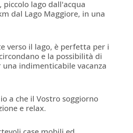
, piccolo lago dall'acqua
1km dal Lago Maggiore, in una
verso il lago, è perfetta per i
circondano e la possibilità di
r una indimenticabile vacanza
lio a che il Vostro soggiorno
zione e relax.
rtevoli case mobili ed