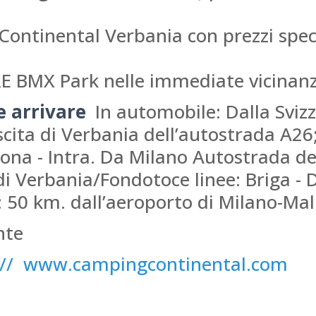
ntinental Verbania con prezzi special
BMX Park nelle immediate vicinanz
e arrivare
In automobile: Dalla Sviz
ita di Verbania dell’autostrada A26
ona - Intra. Da Milano Autostrada de
di Verbania/Fondotoce linee: Briga -
: 50 km. dall’aeroporto di Milano-Ma
nte
:// www.campingcontinental.com