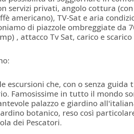
 servizi privati, angolo cottura (co
fè americano), TV-Sat e aria condizio
niamo di piazzole ombreggiate da 7
mp) , attacco Tv Sat, carico e scarico
no:
 escursioni che, con o senza guida tu
io. Famosissime in tutto il mondo son
antevole palazzo e giardino all'italian
ardino botanico, reso così particolare
sola dei Pescatori.