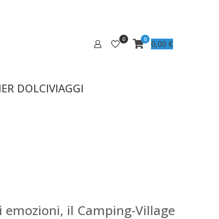
0
0
0,00
€
ER DOLCIVIAGGI
i emozioni, il Camping-Village