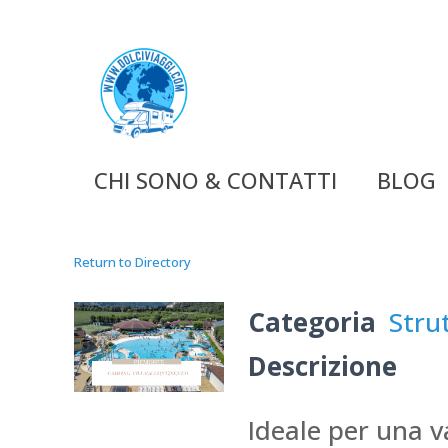
CHI SONO & CONTATTI
BLOG
Return to Directory
Categoria
Stru
Descrizione
Ideale per una v