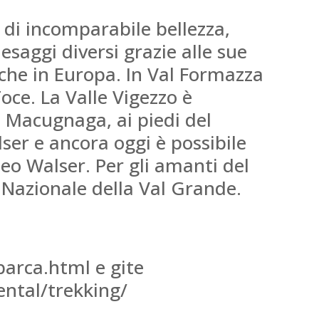
 di incomparabile bellezza,
esaggi diversi grazie alle sue
iche in Europa. In Val Formazza
Toce. La Valle Vigezzo è
. Macugnaga, ai piedi del
ser e ancora oggi è possibile
seo Walser. Per gli amanti del
o Nazionale della Val Grande.
arca.html e gite
ental/trekking/