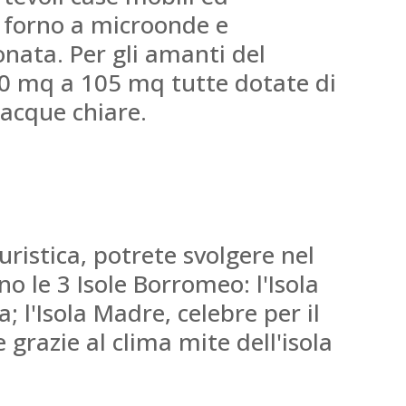
n forno a microonde e
nata. Per gli amanti del
0 mq a 105 mq tutte dotate di
 acque chiare.
ristica, potrete svolgere nel
o le 3 Isole Borromeo: l'Isola
a; l'Isola Madre, celebre per il
 grazie al clima mite dell'isola