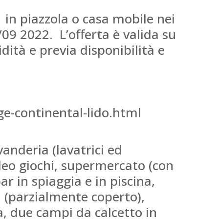
in piazzola o casa mobile nei
/09 2022. L’offerta è valida su
dità e previa disponibilità e
e-continental-lido.html
vanderia (lavatrici ed
ideo giochi, supermercato (con
bar in spiaggia e in piscina,
i (parzialmente coperto),
a, due campi da calcetto in