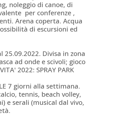
ng, noleggio di canoe, di
ivalente per conferenze ,
enti. Arena coperta. Acqua
ssibilità di escursioni ed
l 25.09.2022. Divisa in zona
sca ad onde e scivoli; gioco
NOVITA' 2022: SPRAY PARK
 7 giorni alla settimana.
alcio, tennis, beach volley,
 e serali (musical dal vivo,
età.