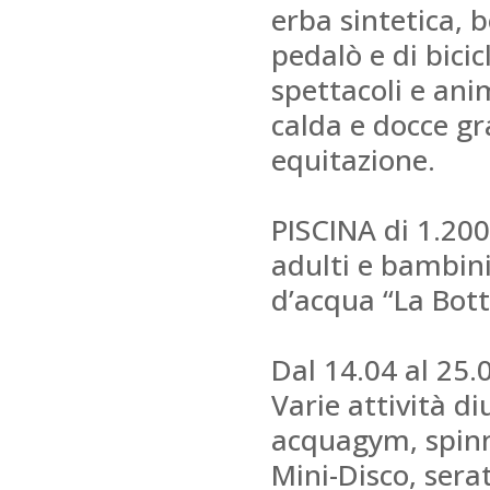
erba sintetica, 
pedalò e di bici
spettacoli e an
calda e docce gr
equitazione.
PISCINA di 1.200
adulti e bambini
d’acqua “La Bott
Dal 14.04 al 25
Varie attività di
acquagym, spinni
Mini-Disco, serat