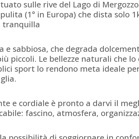
ituato sulle rive del Lago di Mergozzo
pulita (1° in Europa) che dista solo 
 tranquilla
a e sabbiosa, che degrada dolcemente 
 piccoli. Le bellezze naturali che lo 
lici sport lo rendono meta ideale pe
glia.
nte e cordiale è pronto a darvi il meg
icabile: fascino, atmosfera, organizza
la possibilità di soggiornare in confo