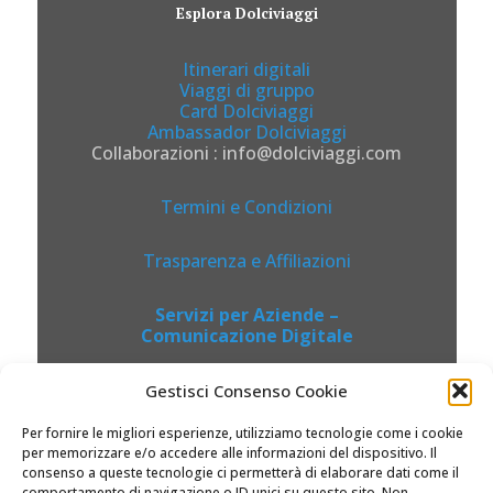
Esplora Dolciviaggi
Itinerari digitali
Viaggi di gruppo
Card Dolciviaggi
Ambassador Dolciviaggi
Collaborazioni : info@dolciviaggi.com
Termini e Condizioni
Trasparenza e Affiliazioni
Servizi per Aziende –
Comunicazione Digitale
Gestisci Consenso Cookie
Per fornire le migliori esperienze, utilizziamo tecnologie come i cookie
per memorizzare e/o accedere alle informazioni del dispositivo. Il
consenso a queste tecnologie ci permetterà di elaborare dati come il
comportamento di navigazione o ID unici su questo sito. Non