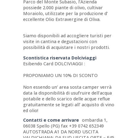
Parco del Monte Subasio, l’Azienda
possiede 2.000 piante di olivo, cultivar
Moraiolo, utilizzate per la produzione d’
eccellente Olio Extravergine di Oliva.
Siamo disponibili ad accogliere turisti per
visite in cantina e degustazioni con
possibilità di acquistare i nostri prodotti.
Scontistica riservata Dolciviaggi
Esibendo Card DOLCIVIAGGI :
PROPONIAMO UN 10% DI SCONTO
Non essendo un’ area sosta camper verrà
data la disponibilità di usufruire dell’acqua
potabile e dello scarico delle acque reflue
gratuitamente se legati all’ acquisto di vino
ed olio!
Contatti e come arrivare
ombardia 1,
06038 Spello (PG) fax +39 0742 652349
AUTOSTRADA A1 DA NORD USCITA
VALDICHIANA; DA SUD USCITA ORTE – E45