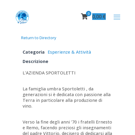
0
0,00
€
Return to Directory
Categoria
Esperienze & Attività
Descrizione
L’AZIENDA SPORTOLETTI
La famiglia umbra Sportoletti , da
generazioni si è dedicata con passione alla
Terra in particolare alla produzione di
vino.
Verso la fine degli anni ’70 i fratelli Ernesto
e Remo, facendo preziosi gli insegnamenti
del padre Vittorio, decisero di dedicarsi alla