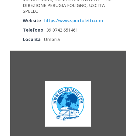
DIREZIONE PERUGIA FOLIGNO, USCITA
SPELLO
Website
https://www.sportoletti.com
Telefono
39 0742 651461
Località
Umbria