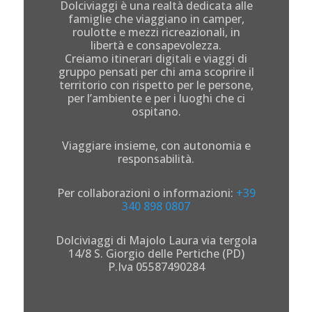
Dolciviaggi è una realtà dedicata alle
famiglie che viaggiano in camper,
roulotte e mezzi ricreazionali, in
libertà e consapevolezza.
Creiamo itinerari digitali e viaggi di
gruppo pensati per chi ama scoprire il
territorio con rispetto per le persone,
per l’ambiente e per i luoghi che ci
ospitano.
Viaggiare insieme, con autonomia e
responsabilità.
Per collaborazioni o informazioni:
+39
340 898 0807
Dolciviaggi di Majolo Laura via tergola
14/8 S. Giorgio delle Pertiche (PD)
P.Iva 05587490284