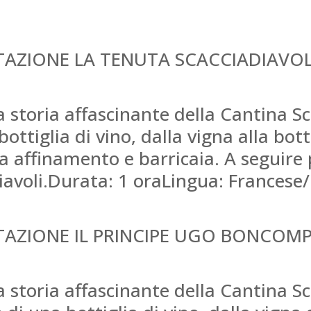
STAZIONE LA TENUTA SCACCIADIAVOL
a storia affascinante della Cantina Sc
ottiglia di vino, dalla vigna alla bott
la affinamento e barricaia. A seguire 
avoli.Durata: 1 oraLingua: Francese/
STAZIONE IL PRINCIPE UGO BONCOM
la storia affascinante della Cantina S