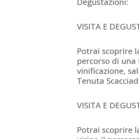
Degustazioni:
VISITA E DEGU
Potrai scoprire l
percorso di una b
vinificazione, sa
Tenuta Scacciadi
VISITA E DEGU
Potrai scoprire 