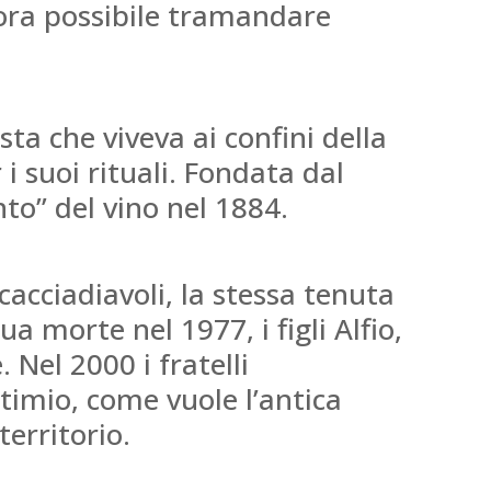
cora possibile tramandare
ta che viveva ai confini della
 i suoi rituali. Fondata dal
o” del vino nel 1884.
cacciadiavoli, la stessa tenuta
 morte nel 1977, i figli Alfio,
 Nel 2000 i fratelli
ttimio, come vuole l’antica
territorio.