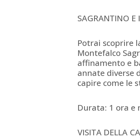
SAGRANTINO E I
Potrai scoprire l
Montefalco Sagra
affinamento e ba
annate diverse 
capire come le s
Durata: 1 ora e 
VISITA DELLA C