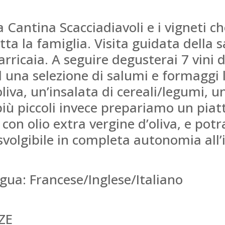
la Cantina Scacciadiavoli e i vigneti 
a la famiglia. Visita guidata della sa
rricaia. A seguire degusterai 7 vini d
na selezione di salumi e formaggi lo
oliva, un’insalata di cereali/legumi, 
 più piccoli invece prepariamo un piat
 con olio extra vergine d’oliva, e po
 svolgibile in completa autonomia all
gua: Francese/Inglese/Italiano
ZE