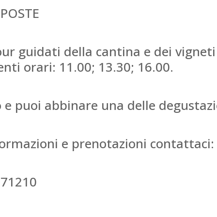
OPOSTE
 guidati della cantina e dei vigneti t
nti orari: 11.00; 13.30; 16.00.
to e puoi abbinare una delle degustazi
ormazioni e prenotazioni contattaci:
371210