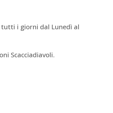
utti i giorni dal Lunedì al
oni Scacciadiavoli.