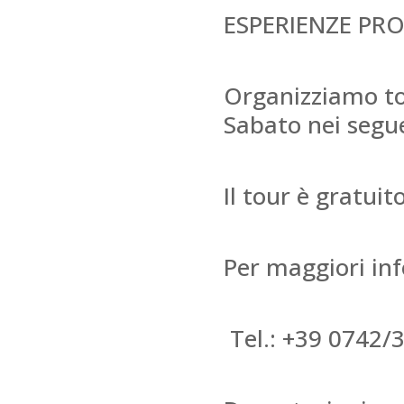
ESPERIENZE PR
Organizziamo tour
Sabato nei segue
Il tour è gratui
Per maggiori inf
Tel.: +39 0742/