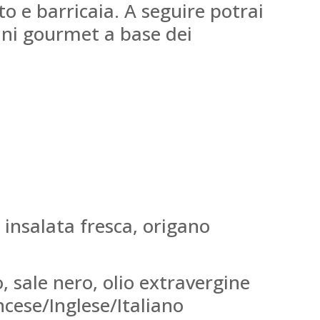
to e barricaia. A seguire potrai
nini gourmet a base dei
 insalata fresca, origano
 sale nero, olio extravergine
cese/Inglese/Italiano