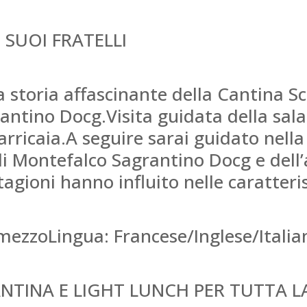
 SUOI FRATELLI
a storia affascinante della Cantina Sc
ntino Docg.Visita guidata della sala 
rricaia.A seguire sarai guidato nella
di Montefalco Sagrantino Docg e dell
tagioni hanno influito nelle caratteri
mezzoLingua: Francese/Inglese/Italia
ANTINA E LIGHT LUNCH PER TUTTA L