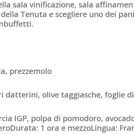
lla sala vinificazione, sala affinamen
 della Tenuta e scegliere uno dei pa
mbuffetti.
ta, prezzemolo
datterini, olive taggiasche, foglie di
rcia IGP, polpa di pomodoro, avocado,
roDurata: 1 ora e mezzoLingua: Fran