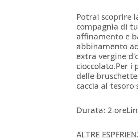
Potrai scoprire 
compagnia di tutt
affinamento e ba
abbinamento ad u
extra vergine d’
cioccolato.Per i
delle bruschette
caccia al tesoro
Durata: 2 oreLin
ALTRE ESPERIEN