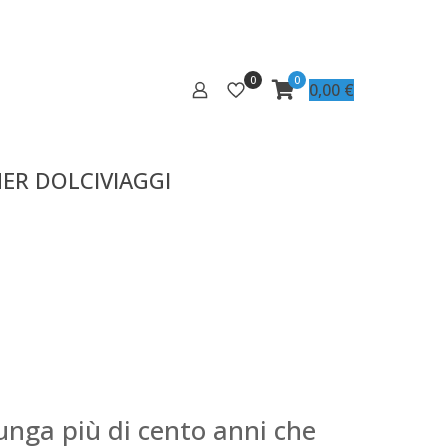
0
0
0,00
€
ER DOLCIVIAGGI
lunga più di cento anni che