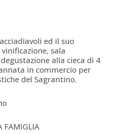
acciadiavoli ed il suo
vinificazione, sala
 degustazione alla cieca di 4
’annata in commercio per
stiche del Sagrantino.
no
A FAMIGLIA