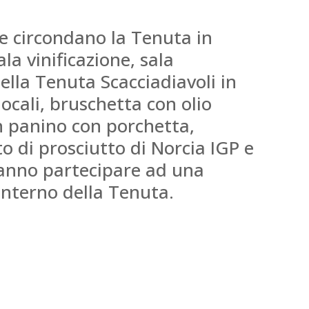
che circondano la Tenuta in
la vinificazione, sala
ella Tenuta Scacciadiavoli in
cali, bruschetta con olio
un panino con porchetta,
to di prosciutto di Norcia IGP e
tranno partecipare ad una
’interno della Tenuta.