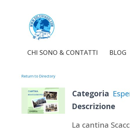
CHI SONO & CONTATTI
BLOG
Return to Directory
Categoria
Espe
Descrizione
La cantina Scacc