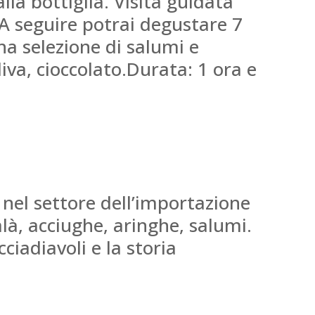
alla bottiglia. Visita guidata
. A seguire potrai degustare 7
na selezione di salumi e
liva, cioccolato.Durata: 1 ora e
nel settore dell’importazione
alà, acciughe, aringhe, salumi.
iadiavoli e la storia