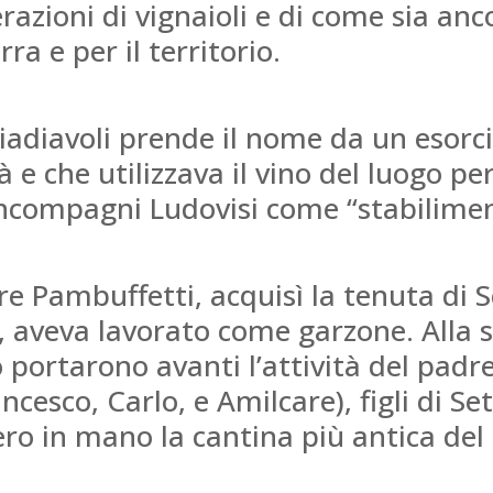
razioni di vignaioli e di come sia an
ra e per il territorio.
iadiavoli prende il nome da un esorcis
 e che utilizzava il vino del luogo per
ncompagni Ludovisi come “stabiliment
e Pambuffetti, acquisì la tenuta di S
 aveva lavorato come garzone. Alla sua
portarono avanti l’attività del padre.
cesco, Carlo, e Amilcare), figli di Se
ero in mano la cantina più antica del 