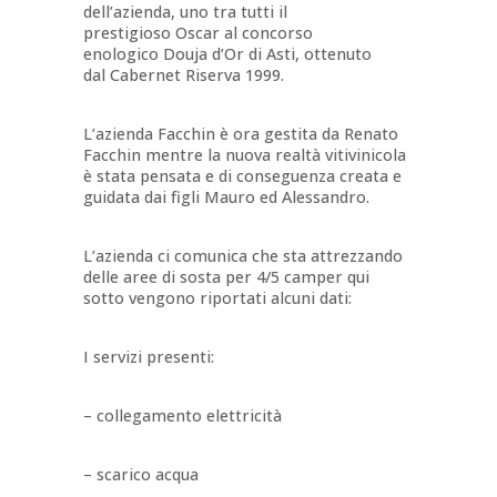
dell’azienda, uno tra tutti il
prestigioso Oscar al concorso
enologico Douja d’Or di Asti, ottenuto
dal Cabernet Riserva 1999.
L’azienda Facchin è ora gestita da Renato
Facchin mentre la nuova realtà vitivinicola
è stata pensata e di conseguenza creata e
guidata dai figli Mauro ed Alessandro.
L’azienda ci comunica che sta attrezzando
delle aree di sosta per 4/5 camper qui
sotto vengono riportati alcuni dati:
I servizi presenti:
– collegamento elettricità
– scarico acqua