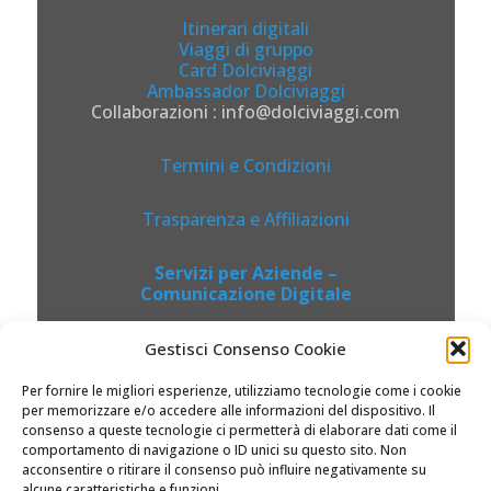
Itinerari digitali
Viaggi di gruppo
Card Dolciviaggi
Ambassador Dolciviaggi
Collaborazioni : info@dolciviaggi.com
Termini e Condizioni
Trasparenza e Affiliazioni
Servizi per Aziende –
Comunicazione Digitale
Gestisci Consenso Cookie
Per fornire le migliori esperienze, utilizziamo tecnologie come i cookie
per memorizzare e/o accedere alle informazioni del dispositivo. Il
consenso a queste tecnologie ci permetterà di elaborare dati come il
comportamento di navigazione o ID unici su questo sito. Non
acconsentire o ritirare il consenso può influire negativamente su
alcune caratteristiche e funzioni.