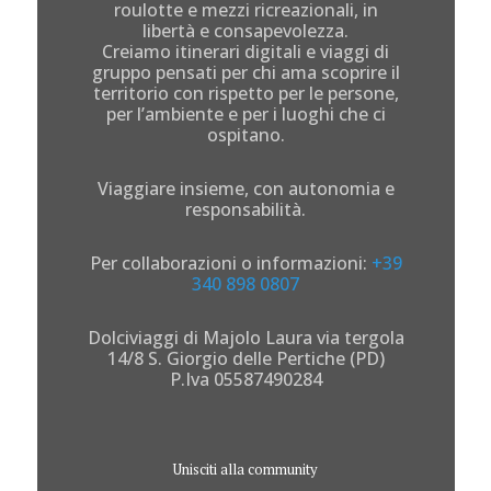
roulotte e mezzi ricreazionali, in
libertà e consapevolezza.
Creiamo itinerari digitali e viaggi di
gruppo pensati per chi ama scoprire il
territorio con rispetto per le persone,
per l’ambiente e per i luoghi che ci
ospitano.
Viaggiare insieme, con autonomia e
responsabilità.
Per collaborazioni o informazioni:
+39
340 898 0807
Dolciviaggi di Majolo Laura via tergola
14/8 S. Giorgio delle Pertiche (PD)
P.Iva 05587490284
Unisciti alla community