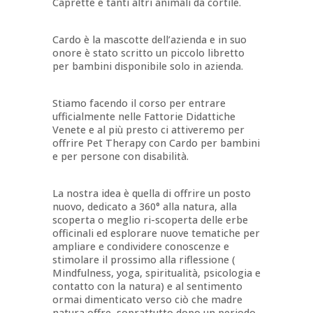
Caprette e tanti altri animali da cortile.
Cardo è la mascotte dell’azienda e in suo
onore è stato scritto un piccolo libretto
per bambini disponibile solo in azienda.
Stiamo facendo il corso per entrare
ufficialmente nelle Fattorie Didattiche
Venete e al più presto ci attiveremo per
offrire Pet Therapy con Cardo per bambini
e per persone con disabilità.
La nostra idea è quella di offrire un posto
nuovo, dedicato a 360° alla natura, alla
scoperta o meglio ri-scoperta delle erbe
officinali ed esplorare nuove tematiche per
ampliare e condividere conoscenze e
stimolare il prossimo alla riflessione (
Mindfulness, yoga, spiritualità, psicologia e
contatto con la natura) e al sentimento
ormai dimenticato verso ciò che madre
natura offre, soprattutto dopo un periodo