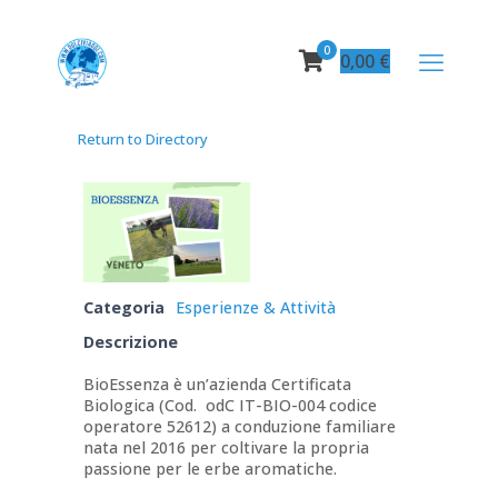
0
0,00
€
Return to Directory
Categoria
Esperienze & Attività
Descrizione
BioEssenza è un’azienda Certificata
Biologica (Cod. odC IT-BIO-004 codice
operatore 52612) a conduzione familiare
nata nel 2016 per coltivare la propria
passione per le erbe aromatiche.