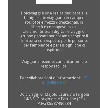
Dolciviaggi è una realtà dedicata alle
famiglie che viaggiano in camper,
roulotte e mezzi ricreazionali, in
libertà e consapevolezza.
Creiamo itinerari digitali e viaggi di
gruppo pensati per chi ama scoprire il
territorio con rispetto per le persone,
per l’ambiente e per i luoghi che ci
ospitano.
Viaggiare insieme, con autonomia e
responsabilità.
Per collaborazioni o informazioni:
+39
340 898 0807
Dolciviaggi di Majolo Laura via tergola
14/8 S. Giorgio delle Pertiche (PD)
P.Iva 05587490284