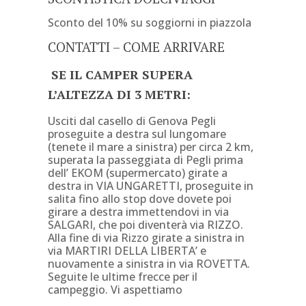
Sconto del 10% su soggiorni in piazzola
CONTATTI – COME ARRIVARE
SE IL CAMPER SUPERA
L’ALTEZZA DI 3 METRI:
Usciti dal casello di Genova Pegli
proseguite a destra sul lungomare
(tenete il mare a sinistra) per circa 2 km,
superata la passeggiata di Pegli prima
dell’ EKOM (supermercato) girate a
destra in VIA UNGARETTI, proseguite in
salita fino allo stop dove dovete poi
girare a destra immettendovi in via
SALGARI, che poi diventerà via RIZZO.
Alla fine di via Rizzo girate a sinistra in
via MARTIRI DELLA LIBERTA’ e
nuovamente a sinistra in via ROVETTA.
Seguite le ultime frecce per il
campeggio. Vi aspettiamo