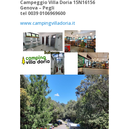
Campeggio Villa Doria 15N16156
Genova – Pegli
tel 0039 0106969600
www.campingvilladoria.it