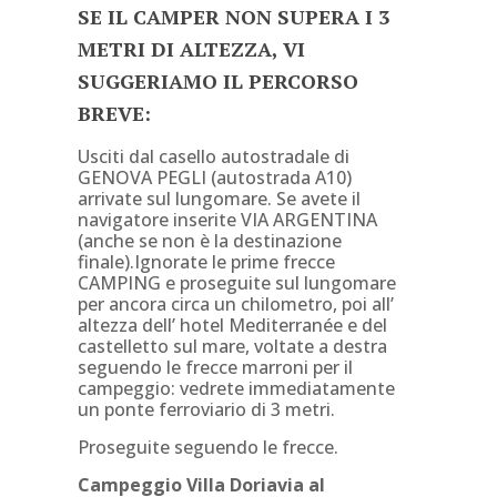
SE IL CAMPER NON SUPERA I 3
METRI DI ALTEZZA, VI
SUGGERIAMO IL PERCORSO
BREVE:
Usciti dal casello autostradale di
GENOVA PEGLI (autostrada A10)
arrivate sul lungomare. Se avete il
navigatore inserite VIA ARGENTINA
(anche se non è la destinazione
finale).Ignorate le prime frecce
CAMPING e proseguite sul lungomare
per ancora circa un chilometro, poi all’
altezza dell’ hotel Mediterranée e del
castelletto sul mare, voltate a destra
seguendo le frecce marroni per il
campeggio: vedrete immediatamente
un ponte ferroviario di 3 metri.
Proseguite seguendo le frecce.
Campeggio Villa Doriavia al