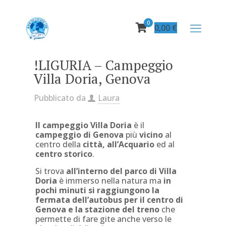
0
0,00
€
!LIGURIA – Campeggio
Villa Doria, Genova
Pubblicato da
Laura
Il campeggio Villa Doria
è il
campeggio di Genova
più
vicino
al
centro della
città, all’Acquario
ed al
centro storico
.
Si trova
all’interno del parco di Villa
Doria
è immerso nella natura ma
in
pochi minuti si raggiungono la
fermata dell’autobus per il centro di
Genova e la stazione del treno
che
permette di fare gite anche verso le