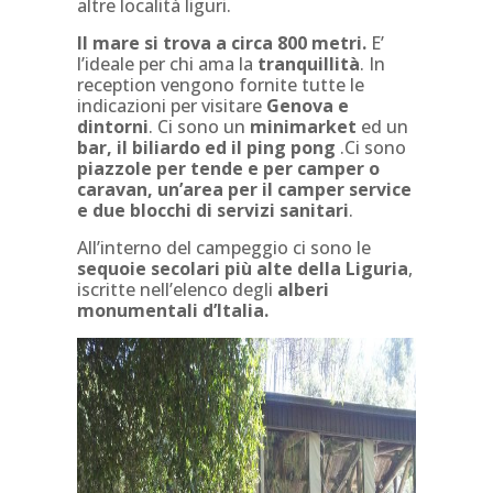
altre località liguri.
Il mare si trova a circa 800 metri.
E’
l’ideale per chi ama la
tranquillità
. In
reception vengono fornite tutte le
indicazioni per visitare
Genova e
dintorni
. Ci sono un
minimarket
ed un
bar, il biliardo ed il ping pong
.Ci sono
piazzole per tende e per camper o
caravan, un’area per il camper service
e due blocchi di servizi sanitari
.
All’interno del campeggio ci sono le
sequoie secolari
più alte della Liguria
,
iscritte nell’elenco degli
alberi
monumentali d’Italia.