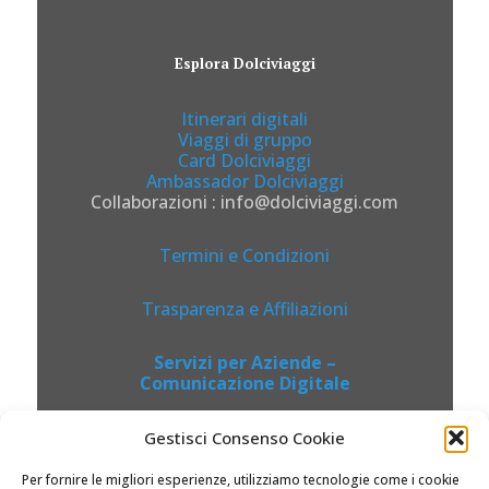
Esplora Dolciviaggi
Itinerari digitali
Viaggi di gruppo
Card Dolciviaggi
Ambassador Dolciviaggi
Collaborazioni : info@dolciviaggi.com
Termini e Condizioni
Trasparenza e Affiliazioni
Servizi per Aziende –
Comunicazione Digitale
Gestisci Consenso Cookie
Per fornire le migliori esperienze, utilizziamo tecnologie come i cookie