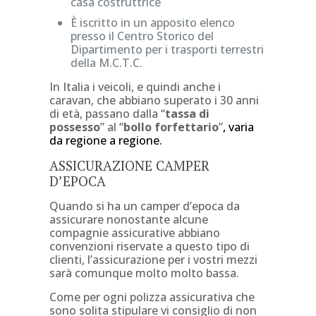
casa costruttrice
È iscritto in un apposito elenco
presso il Centro Storico del
Dipartimento per i trasporti terrestri
della M.C.T.C.
In Italia i veicoli, e quindi anche i
caravan, che abbiano superato i 30 anni
di età, passano dalla “
tassa di
possesso
” al “
bollo forfettario
”
, varia
da regione a regione.
ASSICURAZIONE CAMPER
D’EPOCA
Quando si ha un camper d’epoca da
assicurare nonostante alcune
compagnie assicurative abbiano
convenzioni riservate a questo tipo di
clienti, l’assicurazione per i vostri mezzi
sarà comunque molto molto bassa.
Come per ogni polizza assicurativa che
sono solita stipulare vi consiglio di non