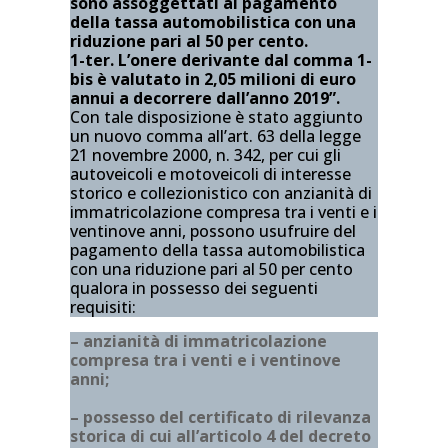
sono assoggettati al pagamento
della tassa automobilistica con una
riduzione pari al 50 per cento.
1-ter. L’onere derivante dal comma 1-
bis è valutato in 2,05 milioni di euro
annui a decorrere dall’anno 2019”.
Con tale disposizione è stato aggiunto
un nuovo comma all’art. 63 della legge
21 novembre 2000, n. 342, per cui gli
autoveicoli e motoveicoli di interesse
storico e collezionistico con anzianità di
immatricolazione compresa tra i venti e i
ventinove anni, possono usufruire del
pagamento della tassa automobilistica
con una riduzione pari al 50 per cento
qualora in possesso dei seguenti
requisiti:
– anzianità di immatricolazione
compresa tra i venti e i ventinove
anni;
– possesso del certificato di rilevanza
storica di cui all’articolo 4 del decreto