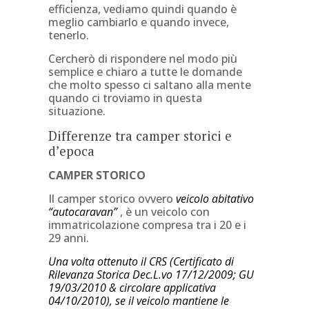
efficienza, vediamo quindi quando è
meglio cambiarlo e quando invece,
tenerlo.
Cercherò di rispondere nel modo più
semplice e chiaro a tutte le domande
che molto spesso ci saltano alla mente
quando ci troviamo in questa
situazione.
Differenze tra camper storici e
d’epoca
CAMPER STORICO
Il camper storico ovvero
veicolo abitativo
“autocaravan”
, è un veicolo con
immatricolazione compresa tra i 20 e i
29 anni.
Una volta ottenuto il CRS (Certificato di
Rilevanza Storica Dec.L.vo 17/12/2009; GU
19/03/2010 & circolare applicativa
04/10/2010), se il veicolo mantiene le