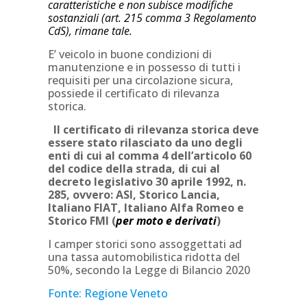
caratteristiche e non subisce modifiche
sostanziali (art. 215 comma 3 Regolamento
CdS), rimane tale.
E’ veicolo in buone condizioni di
manutenzione e in possesso di tutti i
requisiti per una circolazione sicura,
possiede il certificato di rilevanza
storica.
Il certificato di rilevanza storica deve
essere stato rilasciato da uno degli
enti di cui al comma 4 dell’articolo 60
del codice della strada, di cui al
decreto legislativo 30 aprile 1992, n.
285, ovvero: ASI, Storico Lancia,
Italiano FIAT, Italiano Alfa Romeo e
Storico FMI (
per moto e derivati
)
I camper storici sono assoggettati ad
una tassa automobilistica ridotta del
50%, secondo la Legge di Bilancio 2020
Fonte: Regione Veneto