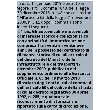
In data 1° gennaio 2019 è entrato in
vigore l’art. 1, comma 1048, della legge
30 dicembre 2018, n. 145 che così recita:
“ All’articolo 63 della legge 21 novembre
2000, n. 342, dopo il comma 1 sono
inseriti i seguenti:
« 1-bis. Gli autoveicoli e motoveicoli
di interesse storico e collezionistico
con anzianità di immatricolazione
compresa tra i venti e i ventinove
anni, se in possesso del certificato di
rilevanza storica di cui all’articolo 4
del decreto del Ministro delle
infrastrutture e dei trasporti 17
dicembre 2009, pubblicato nel
supplemento ordinario alla Gazzetta
Ufficiale n. 65 del 19 marzo 2010,
rilasciato dagli enti di cui al comma 4
dell’articolo 60 del codice della strada,
di cui al decreto legislativo 30 aprile
1992, n. 285, e qualora tale
riconoscimento di storicità sia
riportato sulla carta di circolazione,