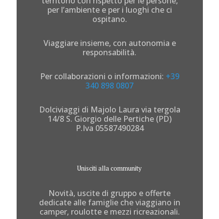
territorio con rispetto per le persone,
per l’ambiente e per i luoghi che ci
ospitano.
Viaggiare insieme, con autonomia e
responsabilità.
Per collaborazioni o informazioni:
+39
340 898 0807
Dolciviaggi di Majolo Laura via tergola
14/8 S. Giorgio delle Pertiche (PD)
P.Iva 05587490284
Unisciti alla community
Novità, uscite di gruppo e offerte
dedicate alle famiglie che viaggiano in
camper, roulotte e mezzi ricreazionali.