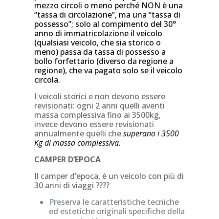
mezzo circoli o meno perché NON è una
“tassa di circolazione”, ma una “tassa di
possesso”; solo al compimento del 30°
anno di immatricolazione il veicolo
(qualsiasi veicolo, che sia storico o
meno) passa da tassa di possesso a
bollo forfettario (diverso da regione a
regione), che va pagato solo se il veicolo
circola.
I veicoli storici e non devono essere
revisionati: ogni 2 anni quelli aventi
massa complessiva fino ai 3500kg,
invece devono essere revisionati
annualmente quelli che
superano i 3500
Kg di massa complessiva.
CAMPER D’EPOCA
Il camper d’epoca, è un veicolo con più di
30 anni di viaggi ????
Preserva le caratteristiche tecniche
ed estetiche originali specifiche della