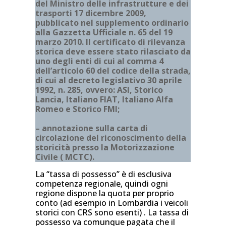
del Ministro delle infrastrutture e dei
trasporti 17 dicembre 2009,
pubblicato nel supplemento ordinario
alla Gazzetta Ufficiale n. 65 del 19
marzo 2010. Il certificato di rilevanza
storica deve essere stato rilasciato da
uno degli enti di cui al comma 4
dell’articolo 60 del codice della strada,
di cui al decreto legislativo 30 aprile
1992, n. 285, ovvero: ASI, Storico
Lancia, Italiano FIAT, Italiano Alfa
Romeo e Storico FMI;
– annotazione sulla carta di
circolazione del riconoscimento della
storicità presso la Motorizzazione
Civile ( MCTC).
La “tassa di possesso” è di esclusiva
competenza regionale, quindi ogni
regione dispone la quota per proprio
conto (ad esempio in Lombardia i veicoli
storici con CRS sono esenti) . La tassa di
possesso va comunque pagata che il