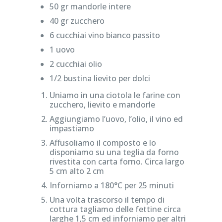
50 gr mandorle intere
40 gr zucchero
6 cucchiai vino bianco passito
1 uovo
2 cucchiai olio
1/2 bustina lievito per dolci
Uniamo in una ciotola le farine con
zucchero, lievito e mandorle
Aggiungiamo l’uovo, l’olio, il vino ed
impastiamo
Affusoliamo il composto e lo
disponiamo su una teglia da forno
rivestita con carta forno. Circa largo
5 cm alto 2 cm
Inforniamo a 180°C per 25 minuti
Una volta trascorso il tempo di
cottura tagliamo delle fettine circa
larghe 1,5 cm ed inforniamo per altri