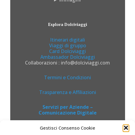
Esplora Dolciviaggi
Itinerari digitali
Viaggi di gruppo
Card Dolciviaggi
Ambassador Dolciviaggi
Collaborazioni : info@dolciviaggi.com
Termini e Condizioni
Trasparenza e Affiliazioni
Servizi per Aziende –
Comunicazione Digitale
Gestisci Consenso Cookie