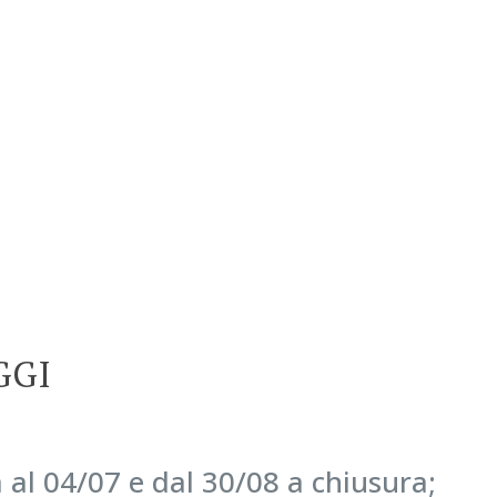
GGI
 al 04/07 e dal 30/08 a chiusura;