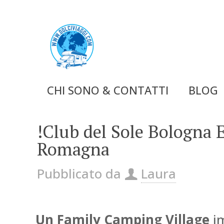
CHI SONO & CONTATTI
BLOG
!Club del Sole Bologna 
Romagna
Pubblicato da
Laura
Un Family Camping Village
i