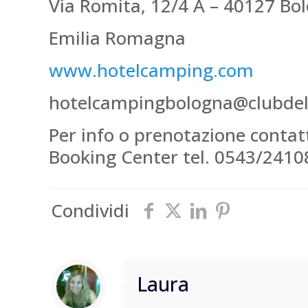
Via Romita, 12/4 A – 40127 Bol
Emilia Romagna
www.hotelcamping.com
hotelcampingbologna@clubdel
Per info o prenotazione contatta
Booking Center tel. 0543/241
Condividi
Laura