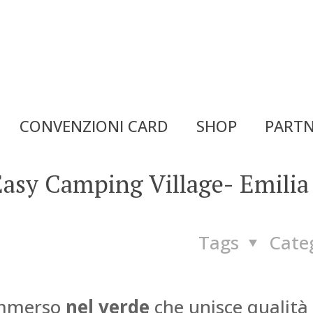
CONVENZIONI CARD
SHOP
PARTN
Easy Camping Village- Emilia
Tags
Cate
mmerso
nel verde
che unisce qualità