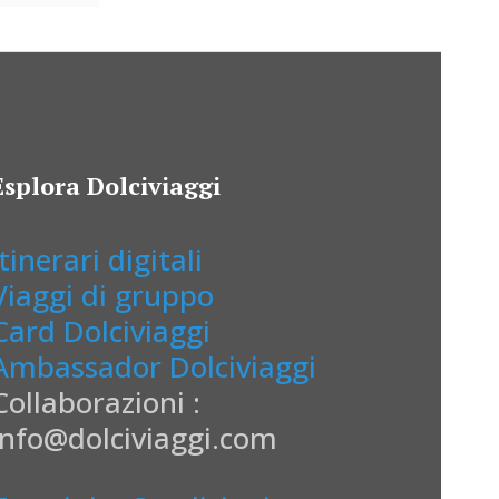
Esplora Dolciviaggi
Itinerari digitali
Viaggi di gruppo
Card Dolciviaggi
Ambassador Dolciviaggi
Collaborazioni :
info@dolciviaggi.com