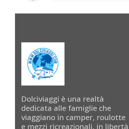
Dolciviaggi è una realtà
dedicata alle famiglie che
viaggiano in camper, roulotte
e mezzi ricreazionali, in libertà