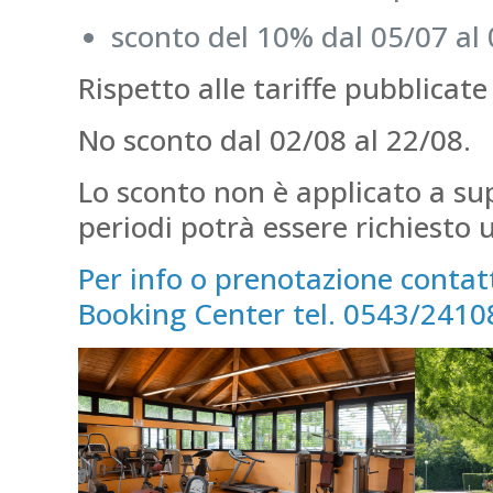
sconto del 10% dal 05/07 al 
Rispetto alle tariffe pubblicate 
No sconto dal 02/08 al 22/08.
Lo sconto non è applicato a su
periodi potrà essere richiesto
Per info o prenotazione contatta
Booking Center tel. 0543/24108