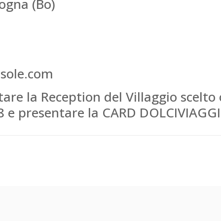
ogna (Bo)
sole.com
re la Reception del Villaggio scelto o
08 e presentare la CARD DOLCIVIAGGI