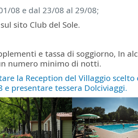
01/08 e dal 23/08 al 29/08;
sul sito Club del Sole.
pplementi e tassa di soggiorno, In al
 un numero minimo di notti.
re la Reception del Villaggio scelto o
 e presentare tessera Dolciviaggi.