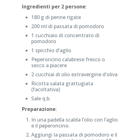
Ingredienti per 2 persone
:
180 g di penne rigate
200 ml di passata di pomodoro
1 cucchiaio di concentrato di
pomodoro
1 spicchio d’aglio
Peperoncino calabrese fresco o
secco a piacere
2 cucchiai di olio extravergine d’oliva
Ricotta salata grattugiata
(facoltativa)
Sale q.b.
Preparazione
:
In una padella scalda l’olio con l’aglio
e il peperoncino.
Aggiungi la passata di pomodoro e il