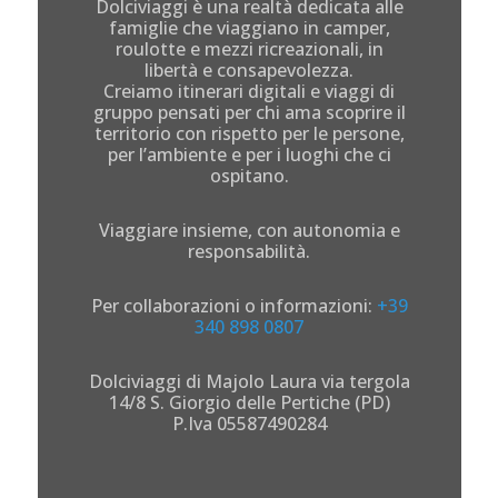
Dolciviaggi è una realtà dedicata alle
famiglie che viaggiano in camper,
roulotte e mezzi ricreazionali, in
libertà e consapevolezza.
Creiamo itinerari digitali e viaggi di
gruppo pensati per chi ama scoprire il
territorio con rispetto per le persone,
per l’ambiente e per i luoghi che ci
ospitano.
Viaggiare insieme, con autonomia e
responsabilità.
Per collaborazioni o informazioni:
+39
340 898 0807
Dolciviaggi di Majolo Laura via tergola
14/8 S. Giorgio delle Pertiche (PD)
P.Iva 05587490284