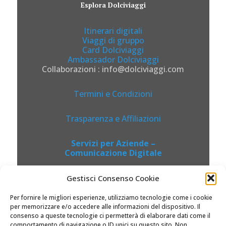
Esplora Dolciviaggi
Itinerari digitali
Viaggi di gruppo
Card Dolciviaggi
Ambassador Dolciviaggi
Collaborazioni : info@dolciviaggi.com
Termini e Condizioni
Trasparenza e Affiliazioni
Servizi per Aziende –
Comunicazione Digitale
Gestisci Consenso Cookie
Per fornire le migliori esperienze, utilizziamo tecnologie come i cookie
per memorizzare e/o accedere alle informazioni del dispositivo. Il
consenso a queste tecnologie ci permetterà di elaborare dati come il
comportamento di navigazione o ID unici su questo sito. Non