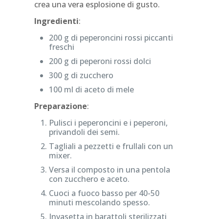
crea una vera esplosione di gusto.
Ingredienti
:
200 g di peperoncini rossi piccanti
freschi
200 g di peperoni rossi dolci
300 g di zucchero
100 ml di aceto di mele
Preparazione
:
Pulisci i peperoncini e i peperoni,
privandoli dei semi.
Tagliali a pezzetti e frullali con un
mixer.
Versa il composto in una pentola
con zucchero e aceto.
Cuoci a fuoco basso per 40-50
minuti mescolando spesso.
Invasetta in barattoli sterilizzati