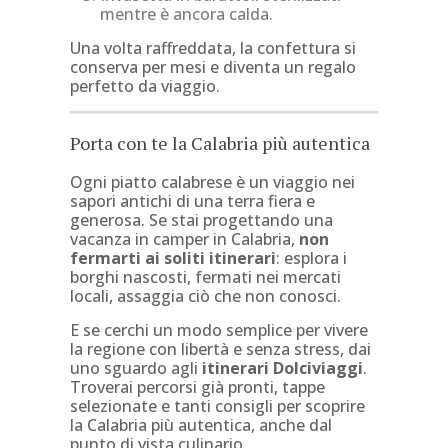
mentre è ancora calda.
Una volta raffreddata, la confettura si
conserva per mesi e diventa un regalo
perfetto da viaggio.
Porta con te la Calabria più autentica
Ogni piatto calabrese è un viaggio nei
sapori antichi di una terra fiera e
generosa. Se stai progettando una
vacanza in camper in Calabria,
non
fermarti ai soliti itinerari
: esplora i
borghi nascosti, fermati nei mercati
locali, assaggia ciò che non conosci.
E se cerchi un modo semplice per vivere
la regione con libertà e senza stress, dai
uno sguardo agli
itinerari Dolciviaggi
.
Troverai percorsi già pronti, tappe
selezionate e tanti consigli per scoprire
la Calabria più autentica, anche dal
punto di vista culinario.