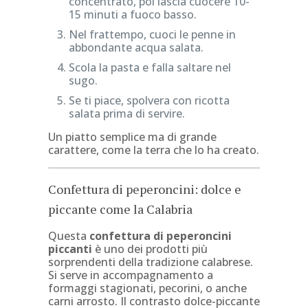
concentrato, poi lascia cuocere 10-
15 minuti a fuoco basso.
Nel frattempo, cuoci le penne in
abbondante acqua salata.
Scola la pasta e falla saltare nel
sugo.
Se ti piace, spolvera con ricotta
salata prima di servire.
Un piatto semplice ma di grande
carattere, come la terra che lo ha creato.
Confettura di peperoncini: dolce e
piccante come la Calabria
Questa
confettura di peperoncini
piccanti
è uno dei prodotti più
sorprendenti della tradizione calabrese.
Si serve in accompagnamento a
formaggi stagionati, pecorini, o anche
carni arrosto. Il contrasto dolce-piccante