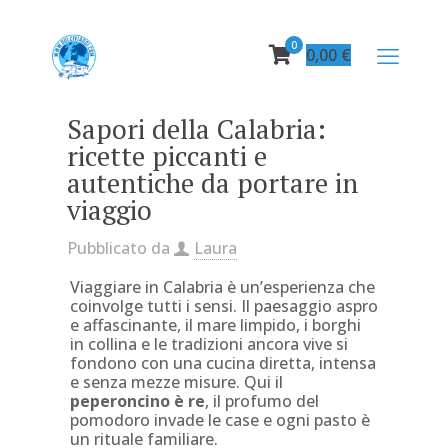
0
0,00
€
Sapori della Calabria:
ricette piccanti e
autentiche da portare in
viaggio
Pubblicato da
Laura
Viaggiare in Calabria è un’esperienza che
coinvolge tutti i sensi. Il paesaggio aspro
e affascinante, il mare limpido, i borghi
in collina e le tradizioni ancora vive si
fondono con una cucina diretta, intensa
e senza mezze misure. Qui il
peperoncino è re
, il profumo del
pomodoro invade le case e ogni pasto è
un rituale familiare.