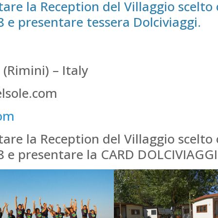
re la Reception del Villaggio scelto o
 e presentare tessera Dolciviaggi.
(Rimini) – Italy
elsole.com
com
re la Reception del Villaggio scelto o
08 e presentare la CARD DOLCIVIAGGI