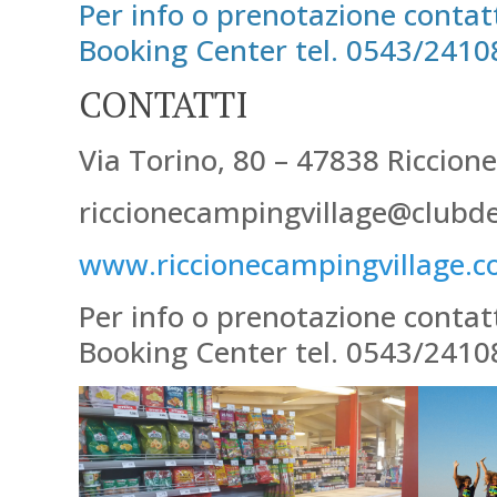
Per info o prenotazione contatta
Booking Center tel. 0543/24108
CONTATTI
Via Torino, 80 – 47838 Riccione 
riccionecampingvillage@clubd
www.riccionecampingvillage.
Per info o prenotazione contatta
Booking Center tel. 0543/241