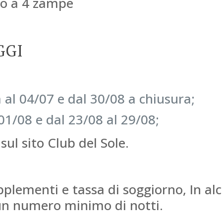
ico a 4 zampe
GGI
 al 04/07 e dal 30/08 a chiusura;
01/08 e dal 23/08 al 29/08;
sul sito Club del Sole.
pplementi e tassa di soggiorno, In al
 un numero minimo di notti.