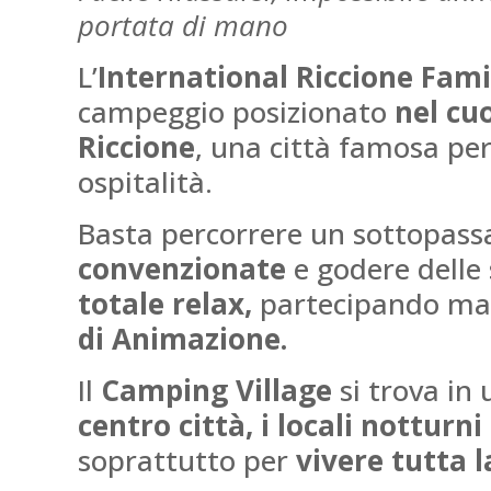
portata di mano
L’
International Riccione Fam
campeggio posizionato
nel cuo
Riccione
, una città famosa per 
ospitalità.
Basta percorrere un sottopass
convenzionate
e godere delle 
totale relax,
partecipando maga
di Animazione.
Il
Camping Village
si trova in
centro città,
i locali notturni
soprattutto per
vivere tutta 