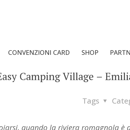
CONVENZIONI CARD
SHOP
PARTN
 Easy Camping Village – Emili
Tags
Cate
noiarsi, quando la riviera romagnola è 