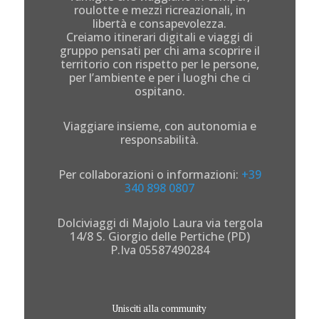
roulotte e mezzi ricreazionali, in
libertà e consapevolezza.
Creiamo itinerari digitali e viaggi di
gruppo pensati per chi ama scoprire il
territorio con rispetto per le persone,
per l’ambiente e per i luoghi che ci
ospitano.
Viaggiare insieme, con autonomia e
responsabilità.
Per collaborazioni o informazioni:
+39
340 898 0807
Dolciviaggi di Majolo Laura via tergola
14/8 S. Giorgio delle Pertiche (PD)
P.Iva 05587490284
Unisciti alla community