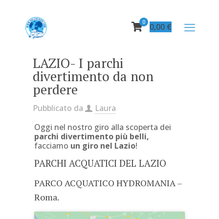
0
0,00
€
LAZIO- I parchi
divertimento da non
perdere
Pubblicato da
Laura
Oggi nel nostro giro alla scoperta dei
parchi divertimento più belli,
facciamo
un giro nel Lazio
!
PARCHI ACQUATICI DEL LAZIO
PARCO ACQUATICO HYDROMANIA –
Roma.