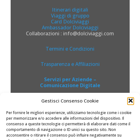
Itinerari digitali
Viaggi di gruppo
Card Dolciviaggi
Ambassador Dolciviaggi
Collaborazioni : info@dolciviaggi.com
Termini e Condizioni
Trasparenza e Affiliazioni
Servizi per Aziende –
Comunicazione Digitale
Gestisci Consenso Cookie
Per fornire le migliori esperienze, utilizziamo tecnologie come i cookie
per memorizzare e/o accedere alle informazioni del dispositivo. Il
consenso a queste tecnologie ci permetterà di elaborare dati come il
comportamento di navigazione o ID unici su questo sito. Non
acconsentire o ritirare il consenso può influire negativamente su