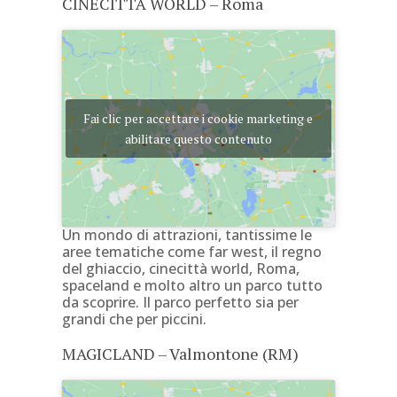
CINECITTÀ WORLD – Roma
Fai clic per accettare i cookie marketing e
abilitare questo contenuto
Un mondo di attrazioni, tantissime le
aree tematiche come far west, il regno
del ghiaccio, cinecittà world, Roma,
spaceland e molto altro un parco tutto
da scoprire. Il parco perfetto sia per
grandi che per piccini.
MAGICLAND – Valmontone (RM)