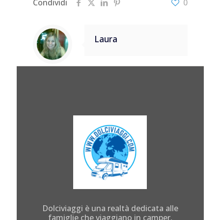
Condividi
0
Laura
Dolciviaggi è una realtà dedicata alle
famiglie che viaggiano in camper,