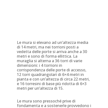
Le mura si elevano ad un’altezza media
di 14 metri, ma nei torrioni posti a
vedetta delle porte si arriva anche a 30
metri e sono di forma ellittica. La
muraglia si alterna a 36 torri di varie
dimensioni: i 4 torrioni in
corrispondenza delle porte di accesso,
12 torri quadrangolari di 6×4 metri in
pianta e con un’altezza di circa 22 metri,
e 16 torresini di base più ridotta di 6×3
metri per un’altezza di 15.
Le mura sono pressoché prive di
fondamenta e a sostenerle provvedono i