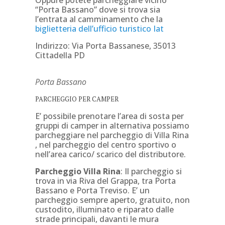
Oppure potete parcheggiare vicino
“Porta Bassano” dove si trova sia
l’entrata al camminamento che la
biglietteria dell’ufficio turistico Iat
Indirizzo: Via Porta Bassanese, 35013
Cittadella PD
Porta Bassano
PARCHEGGIO PER CAMPER
E’ possibile prenotare l’area di sosta per
gruppi di camper in alternativa possiamo
parcheggiare nel parcheggio di Villa Rina
, nel parcheggio del centro sportivo o
nell’area carico/ scarico del distributore.
Parcheggio Villa Rina
: Il parcheggio si
trova in via Riva del Grappa, tra Porta
Bassano e Porta Treviso. E’ un
parcheggio sempre aperto, gratuito, non
custodito, illuminato e riparato dalle
strade principali, davanti le mura