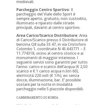
medievali.
Parcheggio Centro Sportivo
: Il
parcheggio del Viale dello Sport è
sempre aperto, gratuito, non custodito,
illuminato e riparato dalle strade
principali, davanti al centro sportivo.
Area Carico/Scarico Distributore
: Area
di Carico/Scarico presso il Distributore di
benzina Q8 sulla SS 47, in via Cristoforo
Colombo 1, coordinate N 45.643771 – E
11.774318, vicino al centro storico e ai
monumenti di maggior interesse. I
seguenti servizi sono garantiti per tutto
l’anno: carico e scarico dell’acqua (€ 2,50
scarico e € 1 carico acqua n.litri 60),
elettricità 220 volt (€ 1/h), wc senza
docce, illuminazione, bar. E’ possibile
sostare per la notte in modalità
parcheggio nelle 5 piazzole disponibili.
CAMMINAMENTO DI RONDA