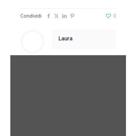
Condividi
0
Laura