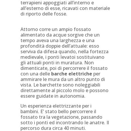
terrapieni appoggiati all’interno e
all’esterno di esse, ricavati con materiale
di riporto delle fosse.
Attorno corre un ampio fossato
alimentato da acque sorgive che un
tempo aveva una larghezza e una
profondità doppie dell’attuale: esso
serviva da difesa quando, nella fortezza
medievale, i ponti levatoi sostituivano
gli attuali ponti in muratura. Non
dimenticate, poi di percorrere il fossato
con una delle
barche
elettriche
per
ammirare le mura da un altro punto di
vista. Le barchette sono noleggiabili
direttamente al piccolo molo e possono
essere guidate in autonomia.
Un esperienza elettrizzante per i
bambini. E’ stato bello percorrere il
fossato tra la vegetazione, passando
sotto i ponti ed incontrando le anatre. Il
percorso dura circa 40 minuti.