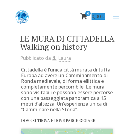
0
0,00
€
LE MURA DI CITTADELLA
Walking on history
Pubblicato da
Laura
Cittadella è l’unica città murata di tutta
Europa ad avere un Camminamento di
Ronda medievale, di forma ellittica e
completamente percorribile. Le mura
sono visitabili e possono essere percorse
con una passeggiata panoramica a 15
metri d’altezza. Un’esperienza unica di
“Camminare nella Storia”.
DOVE SI TROVA E DOVE PARCHEGGIARE