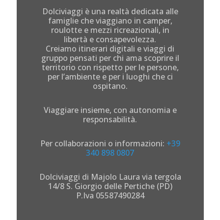
Dolciviaggi è una realtà dedicata alle
famiglie che viaggiano in camper,
roulotte e mezzi ricreazionali, in
libertà e consapevolezza.
Creiamo itinerari digitali e viaggi di
gruppo pensati per chi ama scoprire il
territorio con rispetto per le persone,
per l’ambiente e per i luoghi che ci
ospitano.
Viaggiare insieme, con autonomia e
responsabilità.
Per collaborazioni o informazioni:
+39
340 898 0807
Dolciviaggi di Majolo Laura via tergola
14/8 S. Giorgio delle Pertiche (PD)
P.Iva 05587490284