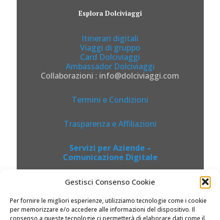
Esplora Dolciviaggi
Itinerari digitali
Viaggi di gruppo
Card Dolciviaggi
Ambassador Dolciviaggi
Collaborazioni : info@dolciviaggi.com
Termini e Condizioni
Trasparenza e Affiliazioni
Servizi per Aziende –
Comunicazione Digitale
Gestisci Consenso Cookie
Per fornire le migliori esperienze, utilizziamo tecnologie come i cookie
per memorizzare e/o accedere alle informazioni del dispositivo. Il
consenso a queste tecnologie ci permetterà di elaborare dati come il