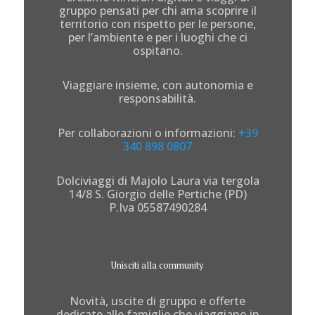
gruppo pensati per chi ama scoprire il
territorio con rispetto per le persone,
per l’ambiente e per i luoghi che ci
ospitano.
Viaggiare insieme, con autonomia e
responsabilità.
Per collaborazioni o informazioni:
+39
340 898 0807
Dolciviaggi di Majolo Laura via tergola
14/8 S. Giorgio delle Pertiche (PD)
P.Iva 05587490284
Unisciti alla community
Novità, uscite di gruppo e offerte
dedicate alle famiglie che viaggiano in