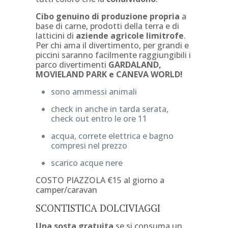
Cibo genuino di produzione propria
a
base di carne, prodotti della terra e di
latticini di
aziende agricole limitrofe
.
Per chi ama il divertimento, per grandi e
piccini saranno facilmente raggiungibili i
parco divertimenti
GARDALAND,
MOVIELAND PARK e CANEVA WORLD!
sono ammessi animali
check in anche in tarda serata,
check out entro le ore 11
acqua, correte elettrica e bagno
compresi nel prezzo
scarico acque nere
COSTO PIAZZOLA €15 al giorno a
camper/caravan
SCONTISTICA DOLCIVIAGGI
Una sosta gratuita
se si consuma un