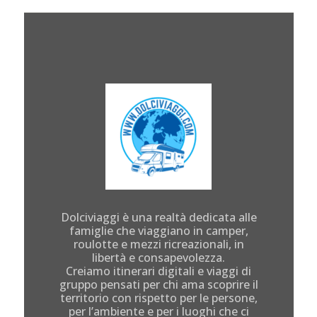
Dolciviaggi è una realtà dedicata alle
famiglie che viaggiano in camper,
roulotte e mezzi ricreazionali, in
libertà e consapevolezza.
Creiamo itinerari digitali e viaggi di
gruppo pensati per chi ama scoprire il
territorio con rispetto per le persone,
per l’ambiente e per i luoghi che ci