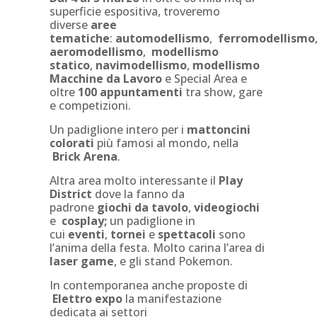
superficie espositiva, troveremo
diverse
aree
tematiche
:
automodellismo
,
ferromodellismo
aeromodellismo
,
modellismo
statico
,
navimodellismo
,
modellismo
Macchine da Lavoro
e Special Area e
oltre
100 appuntamenti
tra show, gare
e competizioni.
Un padiglione intero per i
mattoncini
colorati
più famosi al mondo, nella
Brick Arena
.
Altra area molto interessante il
Play
District
dove la fanno da
padrone
giochi da tavolo
,
videogiochi
e
cosplay;
un padiglione in
cui
eventi
,
tornei
e
spettacoli
sono
l’anima della festa. Molto carina l’area di
laser game
, e gli stand Pokemon.
In contemporanea anche proposte di
Elettro expo
la manifestazione
dedicata ai settori