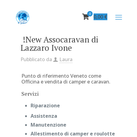
0
0,00
€
!New Assocaravan di
Lazzaro Ivone
Pubblicato da
Laura
Punto di riferimento Veneto come
Officina e vendita di camper e caravan.
Servizi
Riparazione
Assistenza
Manutenzione
Allestimento
di camper e roulotte