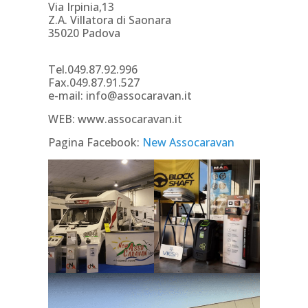
Via Irpinia,13
Z.A. Villatora di Saonara
35020 Padova
Tel.049.87.92.996
Fax.049.87.91.527
e-mail: info@assocaravan.it
WEB: www.assocaravan.it
Pagina Facebook:
New Assocaravan