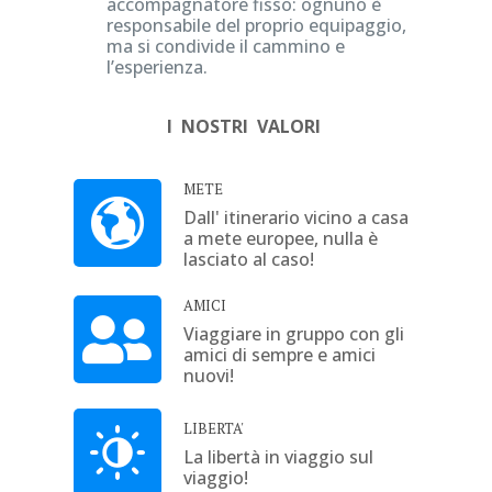
accompagnatore fisso: ognuno è
responsabile del proprio equipaggio,
ma si condivide il cammino e
l’esperienza.
I NOSTRI VALORI
METE
Dall' itinerario vicino a casa
a mete europee, nulla è
lasciato al caso!
AMICI
Viaggiare in gruppo con gli
amici di sempre e amici
nuovi!
LIBERTA'
La libertà in viaggio sul
viaggio!