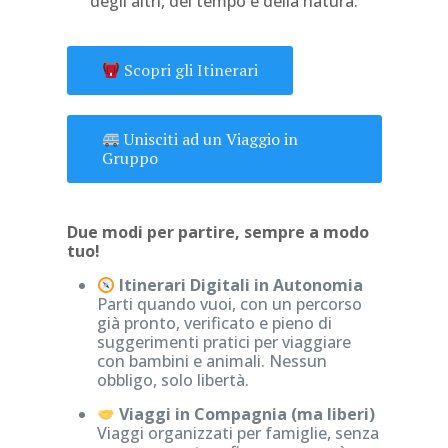
degli altri, del tempo e della natura.
Scopri gli Itinerari
Unisciti ad un Viaggio in
Gruppo
Due modi per partire, sempre a modo
tuo!
Itinerari Digitali in Autonomia
Parti quando vuoi, con un percorso
già pronto, verificato e pieno di
suggerimenti pratici per viaggiare
con bambini e animali. Nessun
obbligo, solo libertà.
Viaggi in Compagnia (ma liberi)
Viaggi organizzati per famiglie, senza