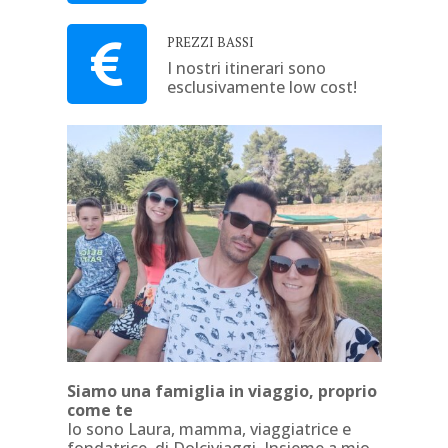
PREZZI BASSI
I nostri itinerari sono
esclusivamente low cost!
Siamo una famiglia in viaggio, proprio
come te
Io sono Laura, mamma, viaggiatrice e
fondatrice di Dolciviaggi. Insieme a mio