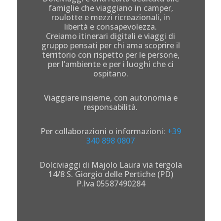
famiglie che viaggiano in camper,
roulotte e mezzi ricreazionali, in
libertà e consapevolezza.
Creiamo itinerari digitali e viaggi di
gruppo pensati per chi ama scoprire il
territorio con rispetto per le persone,
per l’ambiente e per i luoghi che ci
ospitano.
Viaggiare insieme, con autonomia e
responsabilità.
Per collaborazioni o informazioni:
+39
340 898 0807
Dolciviaggi di Majolo Laura via tergola
14/8 S. Giorgio delle Pertiche (PD)
P.Iva 05587490284