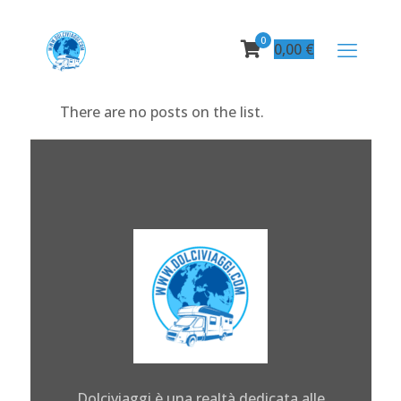
0
0,00
€
There are no posts on the list.
Dolciviaggi è una realtà dedicata alle