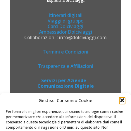
Esplora Dolciviaggi
Itinerari digitali
Viaggi di gruppo
Card Dolciviaggi
Ambassador Dolciviaggi
Collaborazioni : info@dolciviaggi.com
Termini e Condizioni
Trasparenza e Affiliazioni
Servizi per Aziende –
Comunicazione Digitale
Gestisci Consenso Cookie
Per fornire le migliori esperienze, utilizziamo tecnologie come i cookie
per memorizzare e/o accedere alle informazioni del dispositivo. Il
consenso a queste tecnologie ci permetterà di elaborare dati come il
comportamento di navigazione o ID unici su questo sito. Non