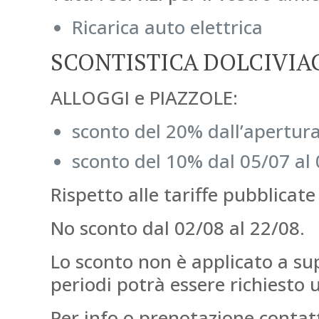
Ricarica auto elettrica
SCONTISTICA DOLCIVIA
ALLOGGI e PIAZZOLE:
sconto del 20% dall’apertura
sconto del 10% dal 05/07 al 
Rispetto alle tariffe pubblicate 
No sconto dal 02/08 al 22/08.
Lo sconto non è applicato a su
periodi potrà essere richiesto
Per info o prenotazione contatta