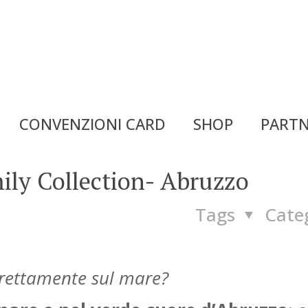
CONVENZIONI CARD
SHOP
PARTN
mily Collection- Abruzzo
Tags
Cate
irettamente sul mare?