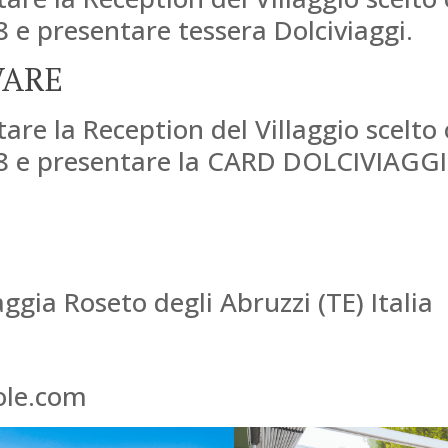
 e presentare tessera Dolciviaggi.
VARE
re la Reception del Villaggio scelto o
08 e presentare la CARD DOLCIVIAGGI
ggia Roseto degli Abruzzi (TE) Italia
ole.com