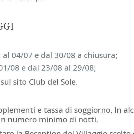
GGI
 al 04/07 e dal 30/08 a chiusura;
01/08 e dal 23/08 al 29/08;
sul sito Club del Sole.
pplementi e tassa di soggiorno, In al
 un numero minimo di notti.
re la Reception del Villaggio scelto o