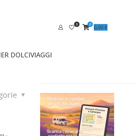
0
0
0,00
€
ER DOLCIVIAGGI
gorie