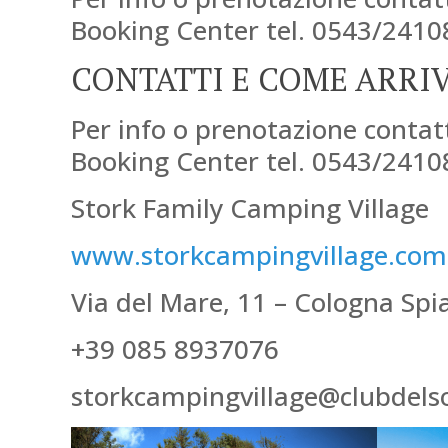
Booking Center tel. 0543/24108
CONTATTI E COME ARRI
Per info o prenotazione contatta
Booking Center tel. 0543/241
Stork Family Camping Village
www.storkcampingvillage.com
Via del Mare, 11 – Cologna Spia
+39 085 8937076
storkcampingvillage@clubdels