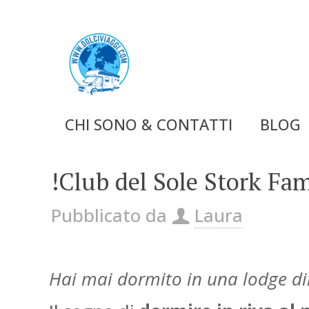
CHI SONO & CONTATTI
BLOG
!Club del Sole Stork Fa
Pubblicato da
Laura
Hai mai dormito in una lodge d