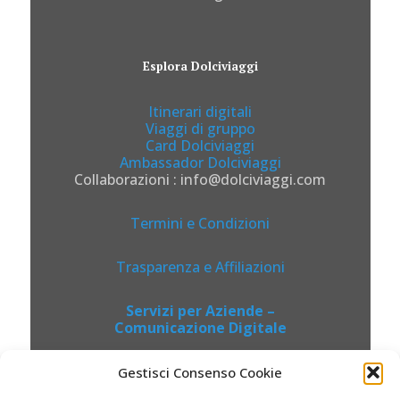
Esplora Dolciviaggi
Itinerari digitali
Viaggi di gruppo
Card Dolciviaggi
Ambassador Dolciviaggi
Collaborazioni : info@dolciviaggi.com
Termini e Condizioni
Trasparenza e Affiliazioni
Servizi per Aziende –
Comunicazione Digitale
Gestisci Consenso Cookie