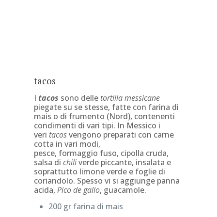
tacos
I
tacos
sono delle
tortilla messicane
piegate su se stesse, fatte con farina di
mais
o di frumento (Nord), contenenti
condimenti di vari tipi. In Messico i
veri
tacos
vengono preparati con
carne
cotta in vari modi,
pesce, formaggio
fuso, cipolla cruda,
salsa di
chili
verde
piccante, insalata e
soprattutto limone verde e foglie di
coriandolo. Spesso vi si aggiunge panna
acida,
Pico de gallo
,
guacamole.
200 gr farina di mais