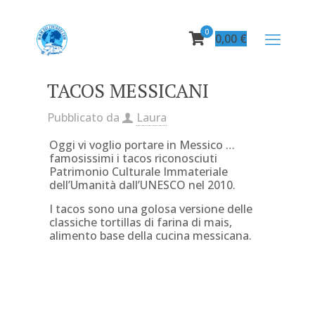
0
0,00
€
TACOS MESSICANI
Pubblicato da
Laura
Oggi vi voglio portare in Messico …
famosissimi i tacos riconosciuti
Patrimonio Culturale Immateriale
dell’Umanità dall’UNESCO nel 2010.
I tacos sono una golosa versione delle
classiche tortillas di farina di mais,
alimento base della cucina messicana.