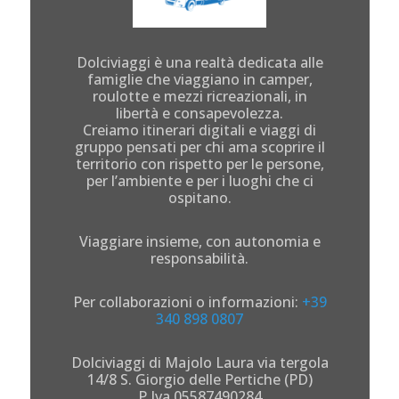
Dolciviaggi è una realtà dedicata alle
famiglie che viaggiano in camper,
roulotte e mezzi ricreazionali, in
libertà e consapevolezza.
Creiamo itinerari digitali e viaggi di
gruppo pensati per chi ama scoprire il
territorio con rispetto per le persone,
per l’ambiente e per i luoghi che ci
ospitano.
Viaggiare insieme, con autonomia e
responsabilità.
Per collaborazioni o informazioni:
+39
340 898 0807
Dolciviaggi di Majolo Laura via tergola
14/8 S. Giorgio delle Pertiche (PD)
P.Iva 05587490284