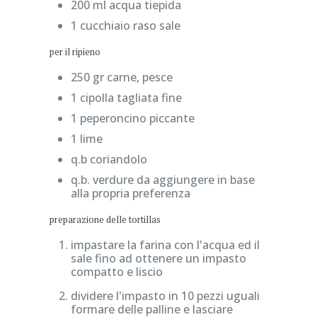
200 ml acqua tiepida
1 cucchiaio raso sale
per il ripieno
250 gr carne, pesce
1 cipolla tagliata fine
1 peperoncino piccante
1 lime
q.b coriandolo
q.b. verdure da aggiungere in base
alla propria preferenza
preparazione delle tortillas
impastare la farina con l'acqua ed il
sale fino ad ottenere un impasto
compatto e liscio
dividere l'impasto in 10 pezzi uguali
formare delle palline e lasciare