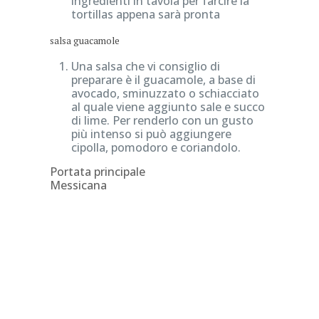
ingredienti in tavola per farcire la
tortillas appena sarà pronta
salsa guacamole
Una salsa che vi consiglio di
preparare è il guacamole, a base di
avocado, sminuzzato o schiacciato
al quale viene aggiunto sale e succo
di lime. Per renderlo con un gusto
più intenso si può aggiungere
cipolla, pomodoro e coriandolo.
Portata principale
Messicana