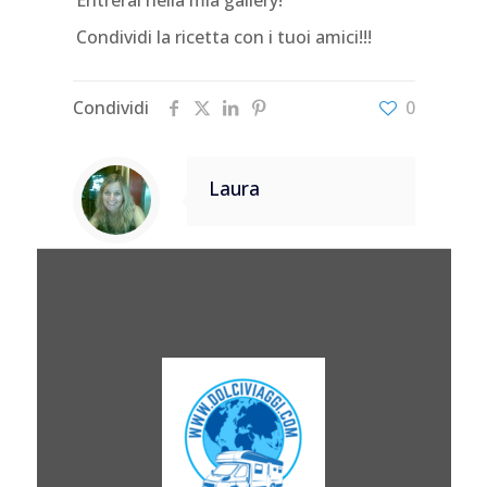
Entrerai nella mia gallery!
Condividi la ricetta con i tuoi amici!!!
Condividi
0
Laura