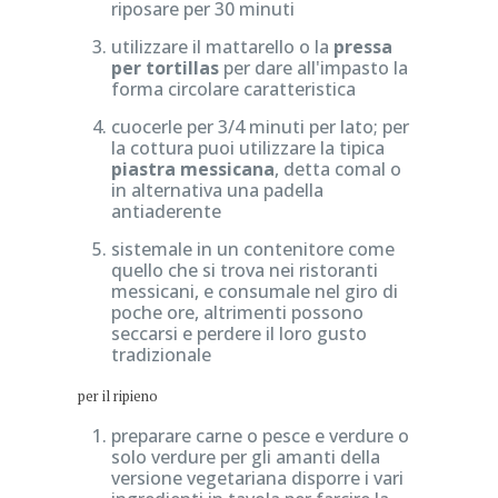
riposare per 30 minuti
utilizzare il mattarello o la
pressa
per tortillas
per dare all'impasto la
forma circolare caratteristica
cuocerle per 3/4 minuti per lato; per
la cottura puoi utilizzare la tipica
piastra messicana
, detta comal o
in alternativa una padella
antiaderente
sistemale in un contenitore come
quello che si trova nei ristoranti
messicani, e consumale nel giro di
poche ore, altrimenti possono
seccarsi e perdere il loro gusto
tradizionale
per il ripieno
preparare carne o pesce e verdure o
solo verdure per gli amanti della
versione vegetariana disporre i vari