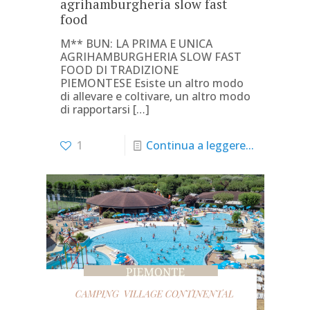
agrihamburgheria slow fast
food
M** BUN: LA PRIMA E UNICA
AGRIHAMBURGHERIA SLOW FAST
FOOD DI TRADIZIONE
PIEMONTESE Esiste un altro modo
di allevare e coltivare, un altro modo
di rapportarsi
[…]
1
Continua a leggere...