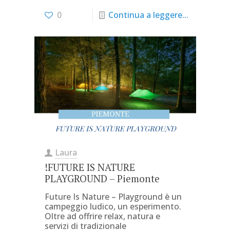
0
Continua a leggere...
Laura
!FUTURE IS NATURE
PLAYGROUND – Piemonte
Future Is Nature – Playground è un
campeggio ludico, un esperimento.
Oltre ad offrire relax, natura e
servizi di tradizionale