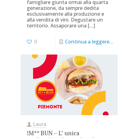
famigliare giunta ormai alla quarta
generazione, da sempre dedita
esclusivamente alla produzione e
alla vendita di vini. Degustare un
territorio. Assaporare una
[…]
0
Continua a leggere...
Laura
!M** BUN – L’ unica