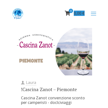
0
0,00
€
Laura
!Cascina Zanot – Piemonte
Cascina Zanot convenzione sconto
per camperisti - doclciviaggi