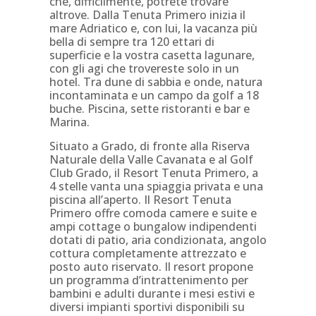
che, difficilmente, potrete trovare
altrove. Dalla Tenuta Primero inizia il
mare Adriatico e, con lui, la vacanza più
bella di sempre tra 120 ettari di
superficie e la vostra casetta lagunare,
con gli agi che trovereste solo in un
hotel. Tra dune di sabbia e onde, natura
incontaminata e un campo da golf a 18
buche. Piscina, sette ristoranti e bar e
Marina.
Situato a Grado, di fronte alla Riserva
Naturale della Valle Cavanata e al Golf
Club Grado, il Resort Tenuta Primero, a
4 stelle vanta una spiaggia privata e una
piscina all’aperto. Il Resort Tenuta
Primero offre comoda camere e suite e
ampi cottage o bungalow indipendenti
dotati di patio, aria condizionata, angolo
cottura completamente attrezzato e
posto auto riservato. Il resort propone
un programma d’intrattenimento per
bambini e adulti durante i mesi estivi e
diversi impianti sportivi disponibili su