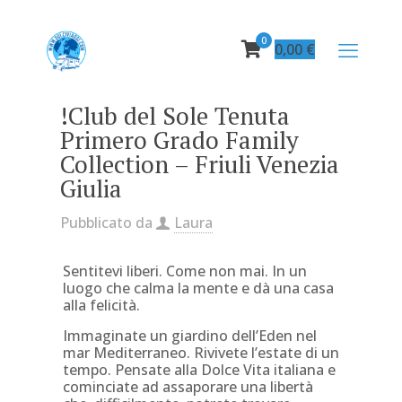
0
0,00
€
!Club del Sole Tenuta
Primero Grado Family
Collection – Friuli Venezia
Giulia
Pubblicato da
Laura
Sentitevi liberi. Come non mai. In un
luogo che calma la mente e dà una casa
alla felicità.
Immaginate un giardino dell’Eden nel
mar Mediterraneo. Rivivete l’estate di un
tempo. Pensate alla Dolce Vita italiana e
cominciate ad assaporare una libertà