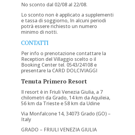
No sconto dal 02/08 al 22/08.
Lo sconto non è applicato a supplementi
e tassa di soggiorno, In alcuni periodi
potrà essere richiesto un numero
minimo di notti.
CONTATTI
Per info o prenotazione contattare la
Reception del Villaggio scelto o il
Booking Center tel. 0543/24108 e
presentare la CARD DOLCIVIAGGI
Tenuta Primero Resort
Il resort è in Friuli Venezia Giulia, a 7
chilometri da Grado, 14 km da Aquileia,
56 km da Trieste e 58 km da Udine
Via Monfalcone 14, 34073 Grado (GO) –
Italy
GRADO – FRIULI VENEZIA GIULIA