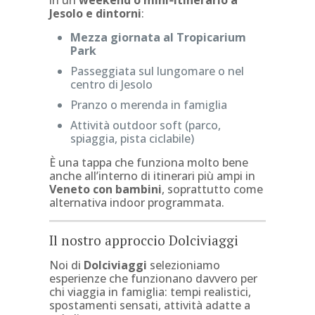
in un
weekend o mini‑itinerario a
Jesolo e dintorni
:
Mezza giornata al Tropicarium
Park
Passeggiata sul lungomare o nel
centro di Jesolo
Pranzo o merenda in famiglia
Attività outdoor soft (parco,
spiaggia, pista ciclabile)
È una tappa che funziona molto bene
anche all’interno di itinerari più ampi in
Veneto con bambini
, soprattutto come
alternativa indoor programmata.
Il nostro approccio Dolciviaggi
Noi di
Dolciviaggi
selezioniamo
esperienze che funzionano davvero per
chi viaggia in famiglia: tempi realistici,
spostamenti sensati, attività adatte a