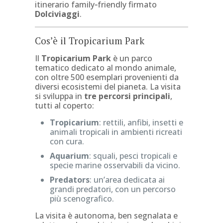
itinerario family‑friendly firmato
Dolciviaggi
.
Cos’è il Tropicarium Park
Il
Tropicarium Park
è un parco
tematico dedicato al mondo animale,
con oltre 500 esemplari provenienti da
diversi ecosistemi del pianeta. La visita
si sviluppa in
tre percorsi principali
,
tutti al coperto:
Tropicarium
: rettili, anfibi, insetti e
animali tropicali in ambienti ricreati
con cura.
Aquarium
: squali, pesci tropicali e
specie marine osservabili da vicino.
Predators
: un’area dedicata ai
grandi predatori, con un percorso
più scenografico.
La visita è autonoma, ben segnalata e