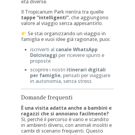
età diverse.
Il Tropicarium Park rientra tra quelle
tappe “intelligenti”
, che aggiungono
valore al viaggio senza appesantirlo.
Se stai organizzando un viaggio in
famiglia e vuoi idee già ragionate, puoi:
iscriverti al
canale WhatsApp
Dolciviaggi
per ricevere spunti e
proposte
scoprire i nostri
itinerari digitali
per famiglie
, pensati per viaggiare
in autonomia, senza stress
Domande frequenti
È una visita adatta anche a bambini e
ragazzi che si annoiano facilmente?
Sì, perché il percorso è vario e scandito
in ambienti diversi, con animali insoliti e
cambi di scenario frequenti. Questo