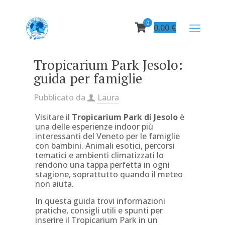
0
0,00
€
Tropicarium Park Jesolo:
guida per famiglie
Pubblicato da
Laura
Visitare il
Tropicarium Park di Jesolo
è
una delle esperienze indoor più
interessanti del Veneto per le famiglie
con bambini. Animali esotici, percorsi
tematici e ambienti climatizzati lo
rendono una tappa perfetta in ogni
stagione, soprattutto quando il meteo
non aiuta.
In questa guida trovi informazioni
pratiche, consigli utili e spunti per
inserire il Tropicarium Park in un