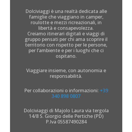
Dolciviaggi è una realtà dedicata alle
famiglie che viaggiano in camper,
roulotte e mezzi ricreazionali, in
libertà e consapevolezza.
Creiamo itinerari digitali e viaggi di
gruppo pensati per chi ama scoprire il
territorio con rispetto per le persone,
per l’ambiente e per i luoghi che ci
ospitano.
Viaggiare insieme, con autonomia e
responsabilità.
Per collaborazioni o informazioni:
+39
340 898 0807
Dolciviaggi di Majolo Laura via tergola
14/8 S. Giorgio delle Pertiche (PD)
P.Iva 05587490284