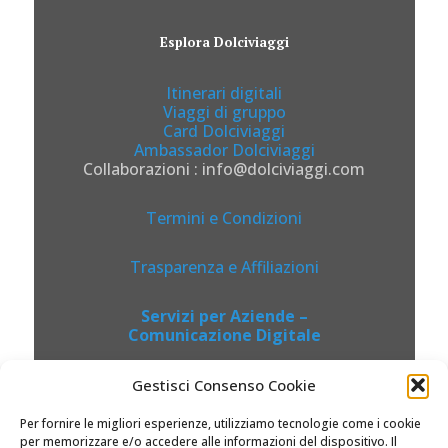
Esplora Dolciviaggi
Itinerari digitali
Viaggi di gruppo
Card Dolciviaggi
Ambassador Dolciviaggi
Collaborazioni : info@dolciviaggi.com
Termini e Condizioni
Trasparenza e Affiliazioni
Servizi per Aziende –
Comunicazione Digitale
Gestisci Consenso Cookie
Per fornire le migliori esperienze, utilizziamo tecnologie come i cookie
per memorizzare e/o accedere alle informazioni del dispositivo. Il