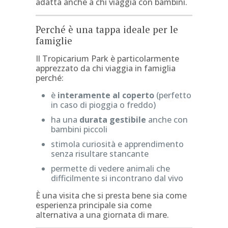
adatta anche a chi viaggia con bambini.
Perché è una tappa ideale per le
famiglie
Il Tropicarium Park è particolarmente
apprezzato da chi viaggia in famiglia
perché:
è
interamente al coperto
(perfetto
in caso di pioggia o freddo)
ha una
durata gestibile
anche con
bambini piccoli
stimola curiosità e apprendimento
senza risultare stancante
permette di vedere animali che
difficilmente si incontrano dal vivo
È una visita che si presta bene sia come
esperienza principale sia come
alternativa a una giornata di mare.