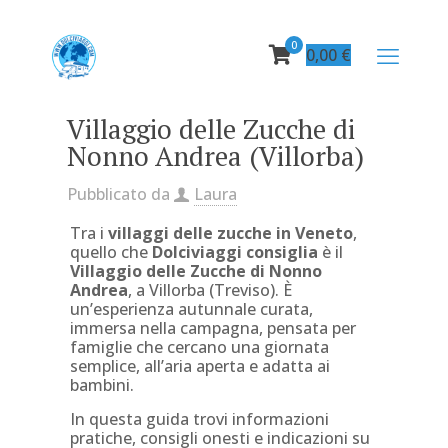
0
0,00
€
Villaggio delle Zucche di
Nonno Andrea (Villorba)
Pubblicato da
Laura
Tra i
villaggi delle zucche in Veneto
,
quello che
Dolciviaggi consiglia
è il
Villaggio delle Zucche di Nonno
Andrea
, a Villorba (Treviso). È
un’esperienza autunnale curata,
immersa nella campagna, pensata per
famiglie che cercano una giornata
semplice, all’aria aperta e adatta ai
bambini.
In questa guida trovi informazioni
pratiche, consigli onesti e indicazioni su