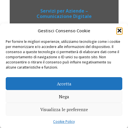
Servizi per Aziende –
Comunicazione Digitale
Gestisci Consenso Cookie
Per fornire le migliori esperienze, utilizziamo tecnologie come i cookie
per memorizzare e/o accedere alle informazioni del dispositivo. Il
consenso a queste tecnologie ci permetterà di elaborare dati come il
comportamento di navigazione o ID unici su questo sito. Non
acconsentire o ritirare il consenso può influire negativamente su
alcune caratteristiche e funzioni.
© 2026 Dolciviaggi.com |
Accetta
Nega
Visualizza le preferenze
0
0
Cookie Policy