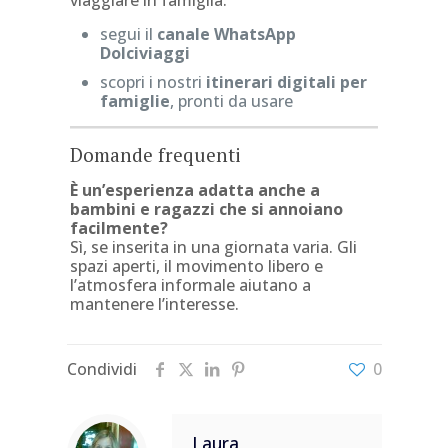
viaggiare in famiglia:
segui il
canale WhatsApp
Dolciviaggi
scopri i nostri
itinerari digitali per
famiglie
, pronti da usare
Domande frequenti
È un’esperienza adatta anche a
bambini e ragazzi che si annoiano
facilmente?
Sì, se inserita in una giornata varia. Gli
spazi aperti, il movimento libero e
l’atmosfera informale aiutano a
mantenere l’interesse.
Condividi
0
Laura