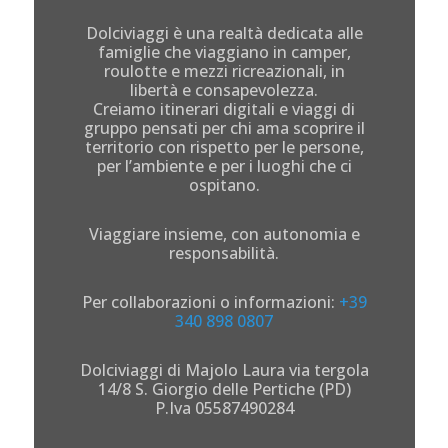
Dolciviaggi è una realtà dedicata alle
famiglie che viaggiano in camper,
roulotte e mezzi ricreazionali, in
libertà e consapevolezza.
Creiamo itinerari digitali e viaggi di
gruppo pensati per chi ama scoprire il
territorio con rispetto per le persone,
per l’ambiente e per i luoghi che ci
ospitano.
Viaggiare insieme, con autonomia e
responsabilità.
Per collaborazioni o informazioni:
+39
340 898 0807
Dolciviaggi di Majolo Laura via tergola
14/8 S. Giorgio delle Pertiche (PD)
P.Iva 05587490284