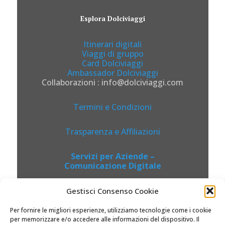
Esplora Dolciviaggi
Itinerari digitali
Viaggi di gruppo
Card Dolciviaggi
Ambassador Dolciviaggi
Collaborazioni : info@dolciviaggi.com
Termini e Condizioni
Trasparenza e Affiliazioni
Servizi per Aziende –
Comunicazione Digitale
Gestisci Consenso Cookie
Per fornire le migliori esperienze, utilizziamo tecnologie come i cookie
per memorizzare e/o accedere alle informazioni del dispositivo. Il