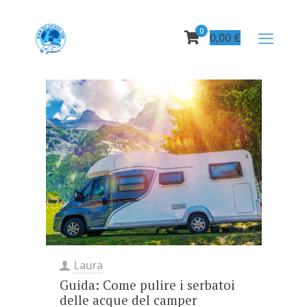
0
0,00
€
Laura
Guida: Come pulire i serbatoi
delle acque del camper