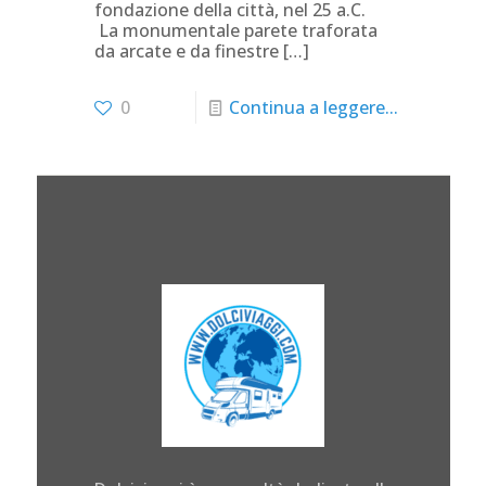
fondazione della città, nel 25 a.C.
La monumentale parete traforata
da arcate e da finestre
[…]
0
Continua a leggere...