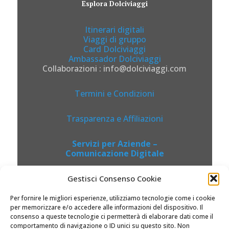
Esplora Dolciviaggi
Itinerari digitali
Viaggi di gruppo
Card Dolciviaggi
Ambassador Dolciviaggi
Collaborazioni : info@dolciviaggi.com
Termini e Condizioni
Trasparenza e Affiliazioni
Servizi per Aziende –
Comunicazione Digitale
Gestisci Consenso Cookie
Per fornire le migliori esperienze, utilizziamo tecnologie come i cookie
per memorizzare e/o accedere alle informazioni del dispositivo. Il
consenso a queste tecnologie ci permetterà di elaborare dati come il
comportamento di navigazione o ID unici su questo sito. Non