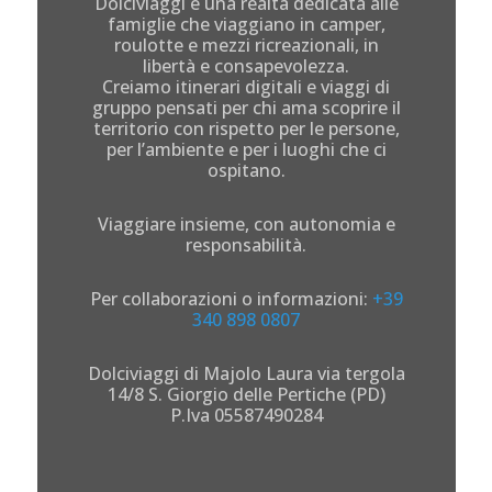
Dolciviaggi è una realtà dedicata alle
famiglie che viaggiano in camper,
roulotte e mezzi ricreazionali, in
libertà e consapevolezza.
Creiamo itinerari digitali e viaggi di
gruppo pensati per chi ama scoprire il
territorio con rispetto per le persone,
per l’ambiente e per i luoghi che ci
ospitano.
Viaggiare insieme, con autonomia e
responsabilità.
Per collaborazioni o informazioni:
+39
340 898 0807
Dolciviaggi di Majolo Laura via tergola
14/8 S. Giorgio delle Pertiche (PD)
P.Iva 05587490284