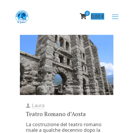
0
0,00
€
Laura
Teatro Romano d’Aosta
La costruzione del teatro romano
risale a qualche decennio dopo la