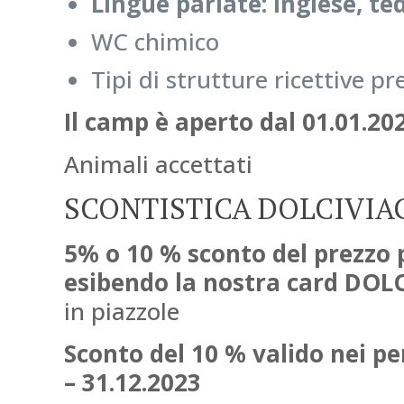
Lingue parlate: inglese, ted
WC chimico
Tipi di strutture ricettive p
Il camp è aperto dal 01.01.202
Animali accettati
SCONTISTICA DOLCIVIA
5% o 10 % sconto del prezzo 
esibendo la nostra card DOL
in piazzole
Sconto del 10 % valido nei per
– 31.12.2023