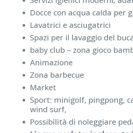
Servizi igienici moderni, ada
Docce con acqua calda per g
Lavatrici e asciugatrici
Spazi per il lavaggio del buc
baby club – zona gioco bamb
Animazione
Zona barbecue
Market
Sport: minigolf, pingpong, ca
wind surf,
Possibilità di noleggiare pe