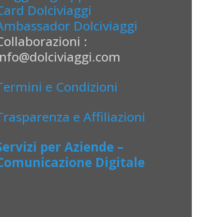
Card Dolciviaggi
Ambassador Dolciviaggi
Collaborazioni :
info@dolciviaggi.com
Termini e Condizioni
Trasparenza e Affiliazioni
Servizi per Aziende –
Comunicazione Digitale