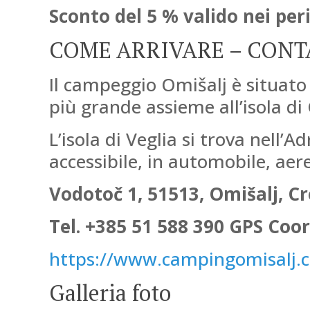
Sconto del 5 % valido nei peri
COME ARRIVARE – CONT
Il campeggio Omišalj è situato su
più grande assieme all’isola di
L’isola di Veglia si trova nell’
accessibile, in automobile, aer
Vodotoč 1, 51513, Omišalj, C
Tel. +385 51 588 390 GPS Coor
https://www.campingomisalj.c
Galleria foto