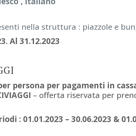
esco , italiano
resenti nella struttura : piazzole e b
3. Al 31.12.2023
GGI
per persona per pagamenti in cass
CIVIAGGI
– offerta riservata per pren
iodi : 01.01.2023 – 30.06.2023 & 01.