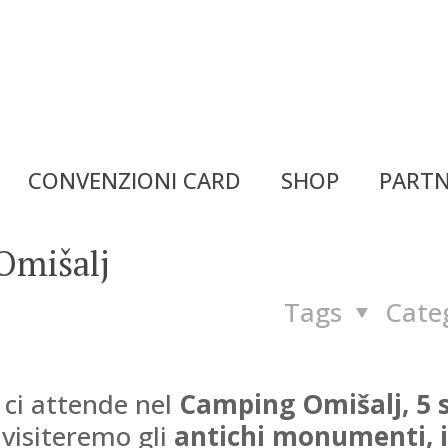
CONVENZIONI CARD
SHOP
PARTN
Omišalj
Tags
Cate
 ci attende nel
Camping Omišalj, 5 s
, visiteremo gli
antichi monumenti, 