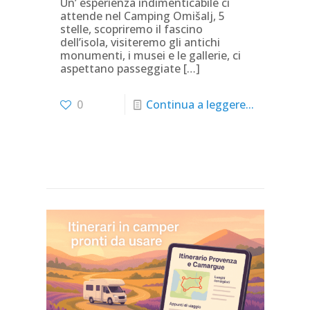
Un’ esperienza indimenticabile ci
attende nel Camping Omišalj, 5
stelle, scopriremo il fascino
dell’isola, visiteremo gli antichi
monumenti, i musei e le gallerie, ci
aspettano passeggiate
[…]
0
Continua a leggere...