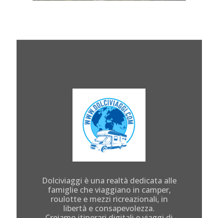
Dolciviaggi è una realtà dedicata alle
famiglie che viaggiano in camper,
roulotte e mezzi ricreazionali, in
libertà e consapevolezza.
Creiamo itinerari digitali e viaggi di