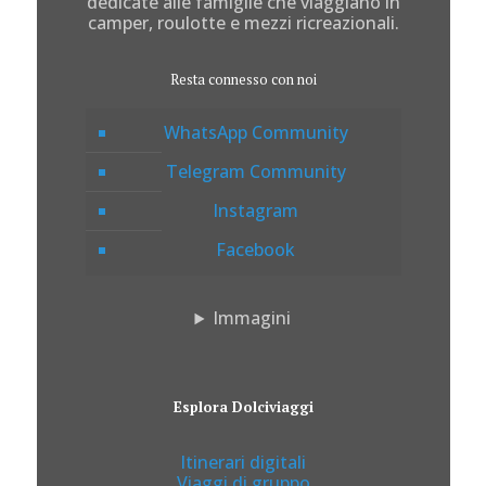
dedicate alle famiglie che viaggiano in
camper, roulotte e mezzi ricreazionali.
Resta connesso con noi
WhatsApp Community
Telegram Community
Instagram
Facebook
Immagini
Esplora Dolciviaggi
Itinerari digitali
Viaggi di gruppo