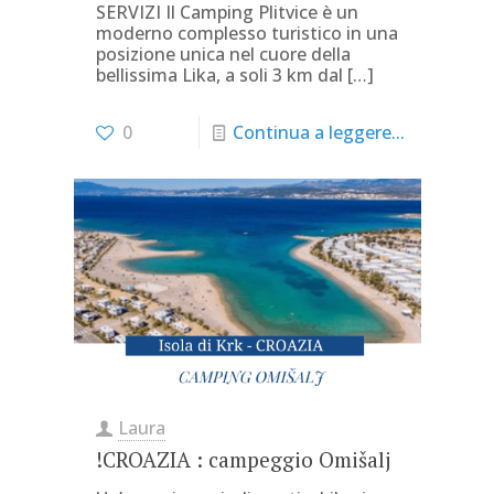
SERVIZI Il Camping Plitvice è un
moderno complesso turistico in una
posizione unica nel cuore della
bellissima Lika, a soli 3 km dal
[…]
0
Continua a leggere...
Laura
!CROAZIA : campeggio Omišalj