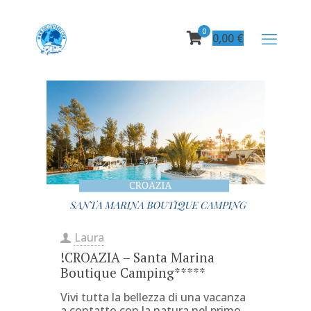
0
0,00
€
Laura
!CROAZIA – Santa Marina
Boutique Camping*****
Vivi tutta la bellezza di una vacanza
a contatto con la natura nel primo