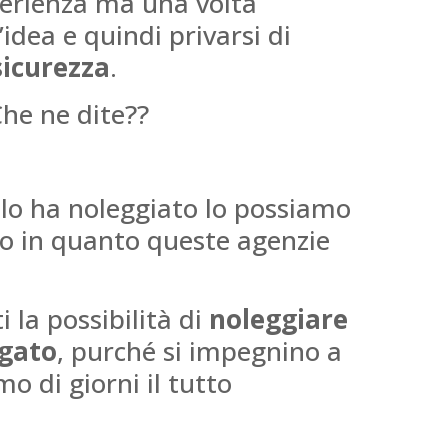
perienza ma una volta
idea e quindi privarsi di
sicurezza
.
Che ne dite??
 lo ha noleggiato lo possiamo
zzo in quanto queste agenzie
 la possibilità di
noleggiare
gato
, purché si impegnino a
o di giorni il tutto