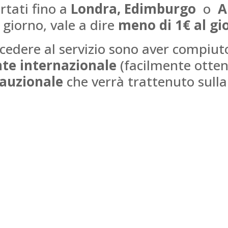
rtati fino a
Londra, Edimburgo
o
A
 giorno, vale a dire
meno di 1€ al gi
ccedere al servizio sono aver compiu
te internazionale
(facilmente otten
cauzionale
che verrà trattenuto sulla 