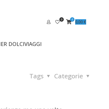
0
0
0,00
€
ER DOLCIVIAGGI
Tags
Categorie