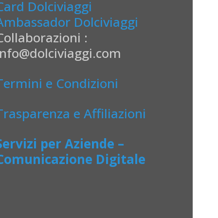
Card Dolciviaggi
Ambassador Dolciviaggi
Collaborazioni :
info@dolciviaggi.com
Termini e Condizioni
Trasparenza e Affiliazioni
Servizi per Aziende –
Comunicazione Digitale