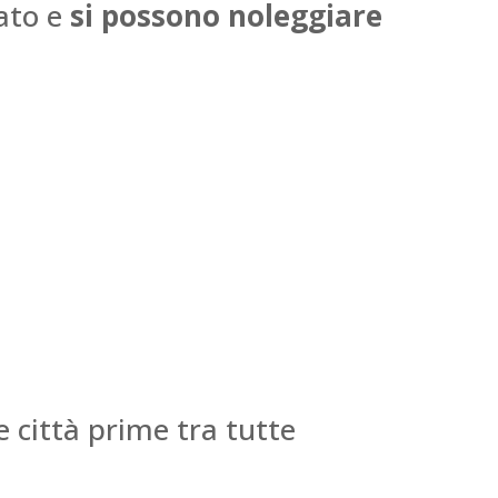
sato e
si possono noleggiare
 città prime tra tutte