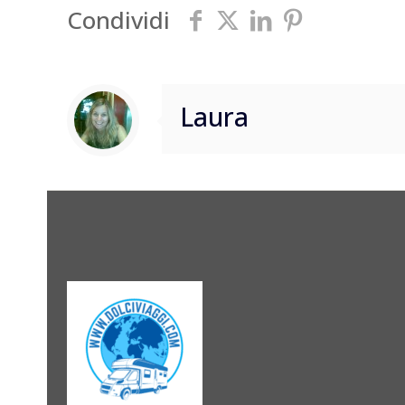
Condividi
Laura