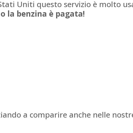
Stati Uniti questo servizio è molto u
no la benzina è pagata!
ziando a comparire anche nelle nostre