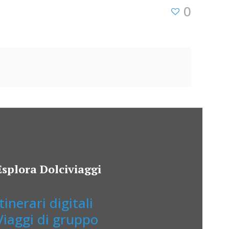
0
Esplora Dolciviaggi
Itinerari digitali
Viaggi di gruppo