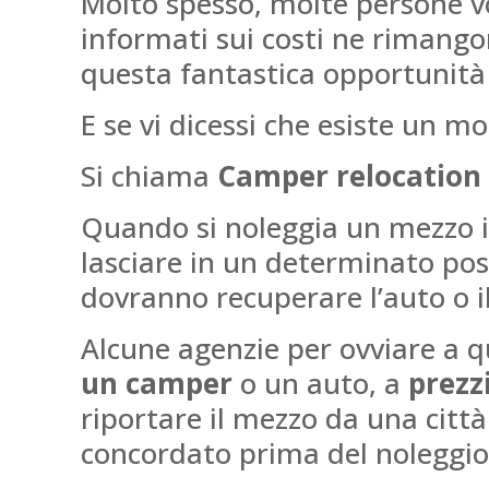
Molto spesso, molte persone v
informati sui costi ne rimango
questa fantastica opportunità 
E se vi dicessi che esiste un m
Si chiama
Camper relocation
Quando si noleggia un mezzo in
lasciare in un determinato pos
dovranno recuperare l’auto o i
Alcune agenzie per ovviare a qu
un camper
o un auto, a
prezzi
riportare il mezzo da una città
concordato prima del noleggio