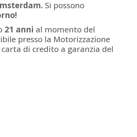
msterdam.
Si possono
orno!
to
21 anni
al momento del
ibile presso la Motorizzazione
carta di credito a garanzia del