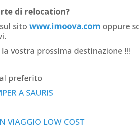
rte di relocation?
sul sito
www.imoova.com
oppure sc
i.
 la vostra prossima destinazione !!!
ial preferito
MPER A SAURIS
UN VIAGGIO LOW COST