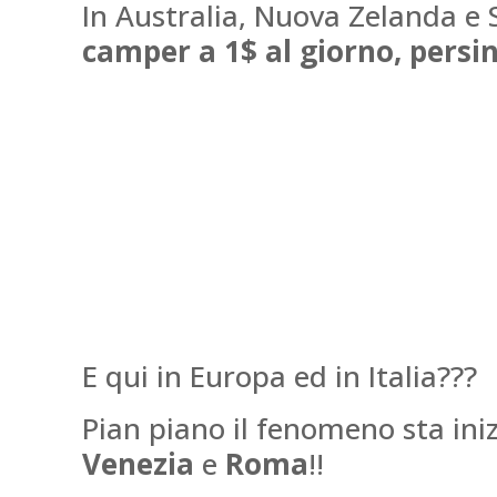
In Australia, Nuova Zelanda e 
camper a 1$ al giorno, persi
E qui in Europa ed in Italia???
Pian piano il fenomeno sta ini
Venezia
e
Roma
!!