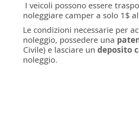
I veicoli possono essere traspo
noleggiare camper a solo 1$ al
Le condizioni necessarie per a
noleggio, possedere una
paten
Civile) e lasciare un
deposito 
noleggio.