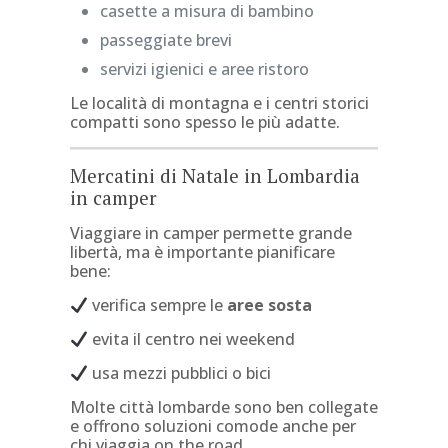
casette a misura di bambino
passeggiate brevi
servizi igienici e aree ristoro
Le località di montagna e i centri storici
compatti sono spesso le più adatte.
Mercatini di Natale in Lombardia
in camper
Viaggiare in camper permette grande
libertà, ma è importante pianificare
bene:
verifica sempre le
aree sosta
evita il centro nei weekend
usa mezzi pubblici o bici
Molte città lombarde sono ben collegate
e offrono soluzioni comode anche per
chi viaggia on the road.