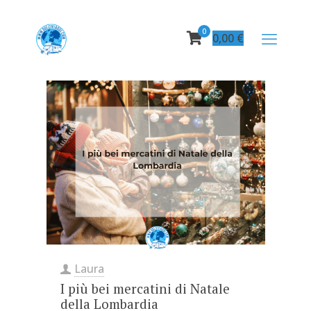
0
0,00
€
Laura
I più bei mercatini di Natale
della Lombardia