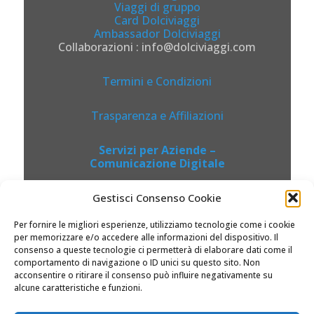
Viaggi di gruppo
Card Dolciviaggi
Ambassador Dolciviaggi
Collaborazioni : info@dolciviaggi.com
Termini e Condizioni
Trasparenza e Affiliazioni
Servizi per Aziende –
Comunicazione Digitale
Gestisci Consenso Cookie
Per fornire le migliori esperienze, utilizziamo tecnologie come i cookie
per memorizzare e/o accedere alle informazioni del dispositivo. Il
consenso a queste tecnologie ci permetterà di elaborare dati come il
comportamento di navigazione o ID unici su questo sito. Non
acconsentire o ritirare il consenso può influire negativamente su
alcune caratteristiche e funzioni.
© 2026 Dolciviaggi.com |