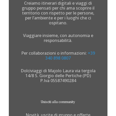
Creiamo itinerari digitali e viaggi di
gruppo pensati per chi ama scoprire il
territorio con rispetto per le persone,
per l’ambiente e per i luoghi che ci
ospitano.
Viaggiare insieme, con autonomia e
responsabilità.
Per collaborazioni o informazioni:
+39
340 898 0807
Dolciviaggi di Majolo Laura via tergola
14/8 S. Giorgio delle Pertiche (PD)
P.Iva 05587490284
Unisciti alla community
Novità, uscite di gruppo e offerte