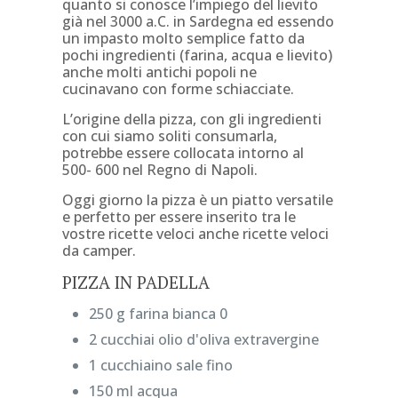
quanto si conosce l’impiego del lievito
già nel 3000 a.C. in Sardegna ed essendo
un impasto molto semplice fatto da
pochi ingredienti (farina, acqua e lievito)
anche molti antichi popoli ne
cucinavano con forme schiacciate.
L’origine della pizza, con gli ingredienti
con cui siamo soliti consumarla,
potrebbe essere collocata intorno al
500- 600 nel Regno di Napoli.
Oggi giorno la pizza è un piatto versatile
e perfetto per essere inserito tra le
vostre ricette veloci anche ricette veloci
da camper.
PIZZA IN PADELLA
250 g farina bianca 0
2 cucchiai olio d'oliva extravergine
1 cucchiaino sale fino
150 ml acqua