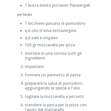
1 busta lievito pizzaiolo Paneangeli
per farcire
1 bicchiere passata di pomodoro
q.b olio d'oliva extravergine
q.b sale e origano
150 gr mozzarella per pizza
mettere in una ciotola tutti gli
ingredienti
impastare
formare un pannetto di pasta
preparare la salsa di pomodoro
aggiungendo le spezie e l'olio
tagliare la mozzarella a pezzetti
stendere la pasta per la pizza con
l'aiuto del mattarello