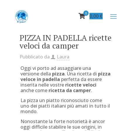
0
0,00
€
PIZZA IN PADELLA ricette
veloci da camper
Pubblicato da
Laura
Oggi vi porto ad assaggiare una
versione della
pizza
. Una ricetta di
pizza
veloce in padella
perfetta da essere
inserita nelle vostre
ricette veloci
anche come
ricetta da camper
.
La pizza un piatto riconosciuto come
uno dei piatti italiani più amati in tutto il
mondo.
Nonostante la forte notorietà è ancor
oggi difficile stabilire le sue origini, in