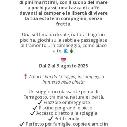
di pini marittimi, con il suono del mare
a pochi passi, una tazza di caffè
davanti al camper e la libertà di vivere
la tua estate in compagnia, senza
fretta.
Una settimana di sole, natura, bagni in
piscina, giochi sulla sabbia e passeggiate
al tramonto… in campeggio, come piace
a te.
Dal 2 al 9 agosto 2025
A pochi km da Chioggia, in campeggio
immerso nella pineta
Un soggiorno rilassante prima di
Ferragosto, tra mare, natura e libertà.
Piazzole ombreggiate
Piscine per grandi e piccoli
Accesso diretto alla spiaggia
Pet friendly
Perfetto per famiglie, coppie e amici in