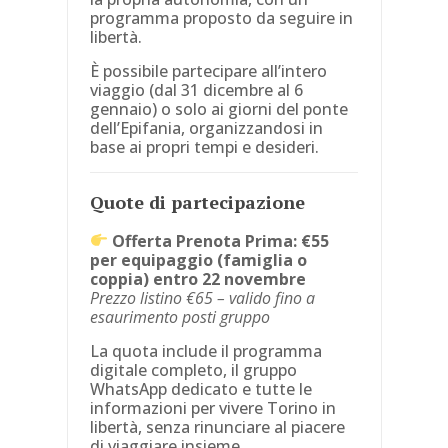
programma proposto da seguire in
libertà.
È possibile partecipare all’intero
viaggio (dal 31 dicembre al 6
gennaio) o solo ai giorni del ponte
dell’Epifania, organizzandosi in
base ai propri tempi e desideri.
Quote di partecipazione
Offerta Prenota Prima: €55
per equipaggio (famiglia o
coppia) entro 22 novembre
Prezzo listino €65 – valido fino a
esaurimento posti gruppo
La quota include il programma
digitale completo, il gruppo
WhatsApp dedicato e tutte le
informazioni per vivere Torino in
libertà, senza rinunciare al piacere
di viaggiare insieme.