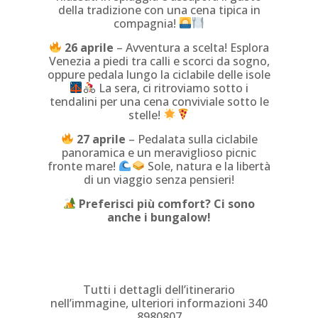
della tradizione con una cena tipica in
compagnia!
26 aprile
– Avventura a scelta! Esplora
Venezia a piedi tra calli e scorci da sogno,
oppure pedala lungo la ciclabile delle isole
La sera, ci ritroviamo sotto i
tendalini per una cena conviviale sotto le
stelle!
27 aprile
– Pedalata sulla ciclabile
panoramica e un meraviglioso picnic
fronte mare!
Sole, natura e la libertà
di un viaggio senza pensieri!
Preferisci più comfort? Ci sono
anche i bungalow!
Tutti i dettagli dell’itinerario
nell’immagine, ulteriori informazioni 340
8980807