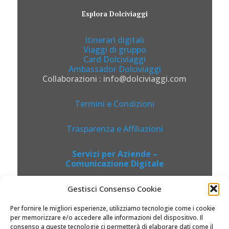
Esplora Dolciviaggi
Itinerari digitali
Viaggi di gruppo
Card Dolciviaggi
Ambassador Dolciviaggi
Collaborazioni : info@dolciviaggi.com
Termini e Condizioni
Trasparenza e Affiliazioni
Servizi per Aziende –
Comunicazione Digitale
Gestisci Consenso Cookie
Per fornire le migliori esperienze, utilizziamo tecnologie come i cookie
per memorizzare e/o accedere alle informazioni del dispositivo. Il
consenso a queste tecnologie ci permetterà di elaborare dati come il