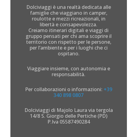
Dolciviaggi è una realtà dedicata alle
famiglie che viaggiano in camper,
roulotte e mezzi ricreazionali, in
libertà e consapevolezza.
Creiamo itinerari digitali e viaggi di
gruppo pensati per chi ama scoprire il
territorio con rispetto per le persone,
per l’ambiente e per i luoghi che ci
ospitano.
Viaggiare insieme, con autonomia e
responsabilità.
Per collaborazioni o informazioni:
+39
340 898 0807
Dolciviaggi di Majolo Laura via tergola
14/8 S. Giorgio delle Pertiche (PD)
P.Iva 05587490284