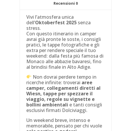
Recensioni
0
Vivi l’atmosfera unica
dell’
Oktoberfest 2025
senza
stress.
Con questo itinerario in camper
avrai già pronte le soste, i consigli
pratici, le tappe fotografiche e gli
extra per rendere speciale il tuo
weekend: dalla festa più famosa di
Monaco alle abbazie bavaresi, fino
al brindisi finale in Alto Adige.
Non dovrai perdere tempo in
ricerche infinite: troverai
aree
camper, collegamenti diretti al
Wiesn, tappe per spezzare il
viaggio, regole su vignette e
bollini ambientali
e tanti consigli
esclusivi firmati Dolciviaggi.
Un weekend breve, intenso e
memorabile, pensato per chi vuole