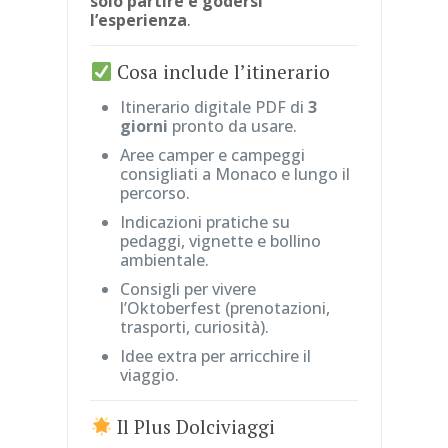
solo partire e godersi
l’esperienza
.
Cosa include l’itinerario
Itinerario digitale PDF di
3
giorni
pronto da usare.
Aree camper e campeggi
consigliati a Monaco e lungo il
percorso.
Indicazioni pratiche su
pedaggi, vignette e bollino
ambientale.
Consigli per vivere
l’Oktoberfest (prenotazioni,
trasporti, curiosità).
Idee extra per arricchire il
viaggio.
Il Plus Dolciviaggi