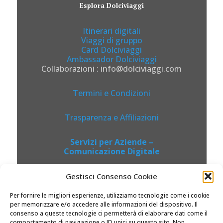
Esplora Dolciviaggi
Itinerari digitali
Viaggi di gruppo
Card Dolciviaggi
Ambassador Dolciviaggi
Collaborazioni : info@dolciviaggi.com
Termini e Condizioni
Trasparenza e Affiliazioni
Servizi per Aziende –
Comunicazione Digitale
Gestisci Consenso Cookie
Per fornire le migliori esperienze, utilizziamo tecnologie come i cookie
per memorizzare e/o accedere alle informazioni del dispositivo. Il
consenso a queste tecnologie ci permetterà di elaborare dati come il
comportamento di navigazione o ID unici su questo sito. Non