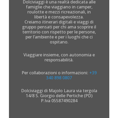
Dolciviaggi è una realtà dedicata alle
famiglie che viaggiano in camper,
roulotte e mezzi ricreazionali, in
libertà e consapevolezza.
Creiamo itinerari digitali e viaggi di
gruppo pensati per chi ama scoprire il
territorio con rispetto per le persone,
per l’ambiente e per i luoghi che ci
ospitano.
Viaggiare insieme, con autonomia e
responsabilità.
Per collaborazioni o informazioni:
+39
340 898 0807
Dolciviaggi di Majolo Laura via tergola
14/8 S. Giorgio delle Pertiche (PD)
P.Iva 05587490284