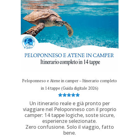
Peloponneso e Atene in camper – Itinerario completo
in 14 tappe (Guida digitale 2026)
Valutato
Un itinerario reale e già pronto per
5.00
viaggiare nel Peloponneso con il proprio
su 5
camper: 14 tappe logiche, soste sicure,
esperienze selezionate.
Zero confusione. Solo il viaggio, fatto
bene.