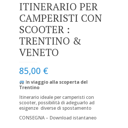
ITINERARIO PER
CAMPERISTI CON
SCOOTER :
TRENTINO &
VENETO
85,00
€
I
n viaggio alla scoperta del
Trentino
Itinerario ideale per camperisti con
scooter, possibilità di adeguarlo ad
esigenze diverse di spostamento
CONSEGNA – Download istantaneo