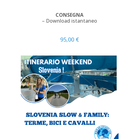
CONSEGNA
– Download istantaneo
95,00
€