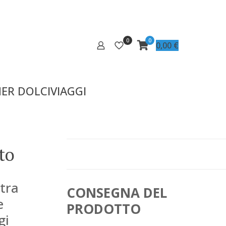
0
0
0,00
€
ER DOLCIVIAGGI
to
tra
CONSEGNA DEL
e
PRODOTTO
gi