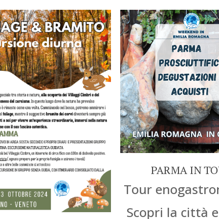
PARMA IN T
Tour enogastro
Scopri la città e