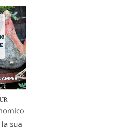
OUR
nomico
 la sua