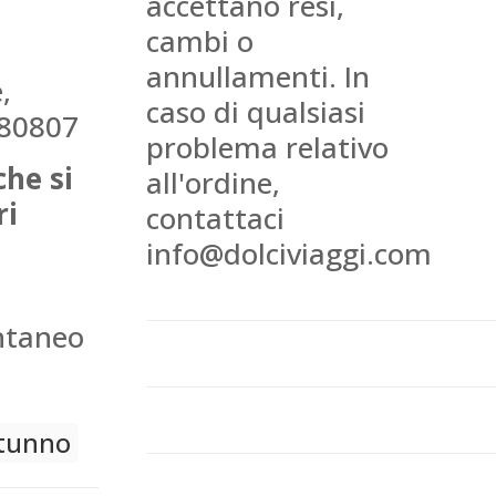
accettano resi,
cambi o
annullamenti. In
,
caso di qualsiasi
980807
problema relativo
che si
all'ordine,
ri
contattaci
info@dolciviaggi.com
ntaneo
tunno