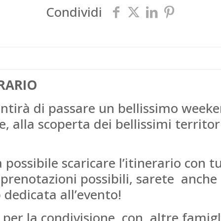
Condividi
ERARIO
entirà di passare un bellissimo weeke
 alla scoperta dei bellissimi territor
ossibile scaricare l’itinerario con tu
 prenotazioni possibili, sarete anche
 dedicata all’evento!
o per la condivisione con altre famigl