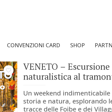
CONVENZIONI CARD
SHOP
PARTN
VENETO – Escursione
naturalistica al tramon
Un weekend indimenticabile 
storia e natura, esplorando l
tracce delle Foibe e dei Villag