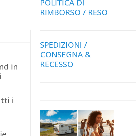
POLITICA DI
RIMBORSO / RESO
SPEDIZIONI /
CONSEGNA &
RECESSO
nd in
i
tti i
ie