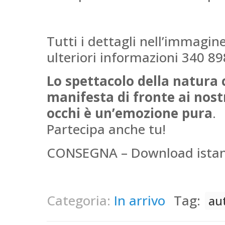
Tutti i dettagli nell’immagine
ulteriori informazioni 340 8
Lo spettacolo della natura 
manifesta di fronte ai nost
occhi è un’emozione pura
.
Partecipa anche tu!
CONSEGNA – Download ista
Categoria:
In arrivo
Tag:
au