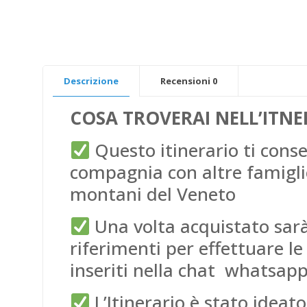
Descrizione
Recensioni
0
COSA TROVERAI NELL’ITN
Questo itinerario ti cons
compagnia con altre famiglie,
montani del Veneto
Una volta acquistato sarà p
riferimenti per effettuare le
inseriti nella chat whatsapp
L’Itinerario è stato ideat