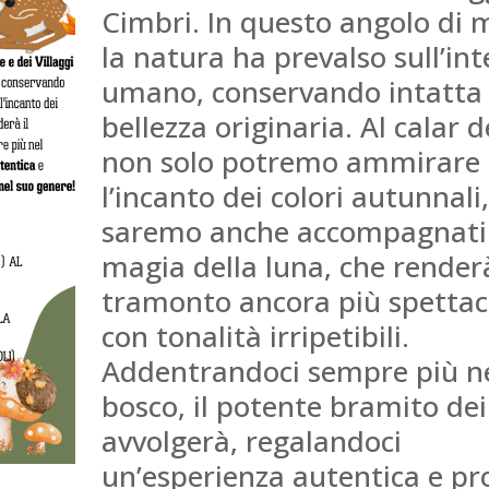
Cimbri. In questo angolo di
la natura ha prevalso sull’in
umano, conservando intatta 
bellezza originaria. Al calar d
non solo potremo ammirare
l’incanto dei colori autunnal
saremo anche accompagnati 
magia della luna, che renderà
tramonto ancora più spettac
con tonalità irripetibili.
Addentrandoci sempre più n
bosco, il potente bramito dei 
avvolgerà, regalandoci
un’esperienza autentica e pr