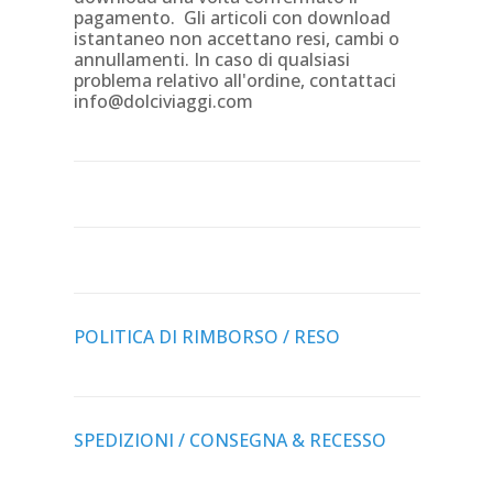
pagamento. Gli articoli con download
istantaneo non accettano resi, cambi o
annullamenti. In caso di qualsiasi
problema relativo all'ordine, contattaci
info@dolciviaggi.com
POLITICA DI RIMBORSO / RESO
SPEDIZIONI / CONSEGNA & RECESSO