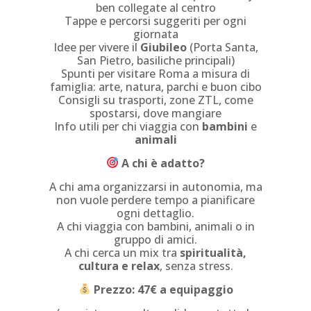
ben collegate al centro
Tappe e percorsi suggeriti per ogni
giornata
Idee per vivere il
Giubileo
(Porta Santa,
San Pietro, basiliche principali)
Spunti per visitare Roma a misura di
famiglia: arte, natura, parchi e buon cibo
Consigli su trasporti, zone ZTL, come
spostarsi, dove mangiare
Info utili per chi viaggia con
bambini
e
animali
A chi è adatto?
A chi ama organizzarsi in autonomia, ma
non vuole perdere tempo a pianificare
ogni dettaglio.
A chi viaggia con bambini, animali o in
gruppo di amici.
A chi cerca un mix tra
spiritualità,
cultura e relax
, senza stress.
Prezzo: 47€ a equipaggio