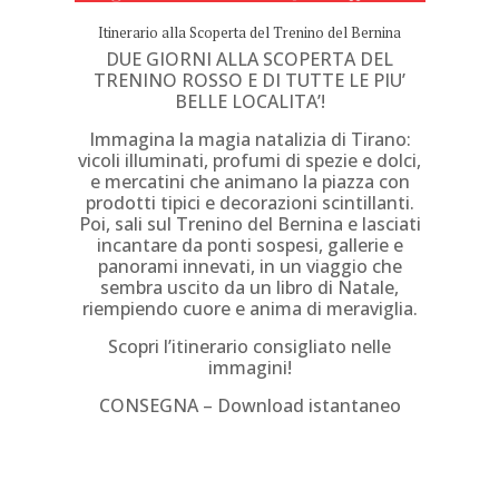
Itinerario alla Scoperta del Trenino del Bernina
DUE GIORNI
ALLA SCOPERTA DEL
TRENINO ROSSO
E DI TUTTE
LE PIU’
BELLE LOCALITA’
!
Immagina la magia natalizia di Tirano:
vicoli illuminati, profumi di spezie e dolci,
e mercatini che animano la piazza con
prodotti tipici e decorazioni scintillanti.
Poi, sali sul Trenino del Bernina e lasciati
incantare da ponti sospesi, gallerie e
panorami innevati, in un viaggio che
sembra uscito da un libro di Natale,
riempiendo cuore e anima di meraviglia.
Scopri l’itinerario consigliato nelle
immagini!
CONSEGNA – Download istantaneo