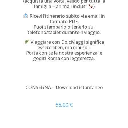
(acquista una volta, valido per tutta la
famiglia – animali inclusi
)
Ricevi l’itinerario subito via email in
formato PDF.
Puoi stamparlo o tenerlo sul
telefono/tablet durante il viaggio.
Viaggiare con Dolciviaggi significa
essere liberi, ma mai soli.
Porta con te la nostra esperienza, e
goditi Roma con leggerezza.
CONSEGNA – Download istantaneo
55,00
€