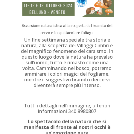
Escursione naturalistica alla scoperta del bramito del
cervo e lo spettacolare foliage
Un fine settimana speciale tra storia e
natura, alla scoperta dei Villaggi Cimbri e
del magnifico fenomeno del carsismo. In
questo luogo dove la natura ha prevalso
sull’uomo, tutto è rimasto come una
volta. Camminando nel bosco, potremo
ammirare i colori magici del fogliame,
mentre il suggestivo bramito dei cervi
diventerà sempre più intenso.
Tutti i dettagli nell’immagine, ulteriori
informazioni 340 8980807
Lo spettacolo della natura che si
manifesta di fronte ai nostri occhi è
un’emozione pura