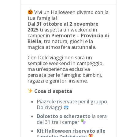
Vivi un Halloween diverso con la
tua famiglia!
Dal
31 ottobre al 2 novembre
2025
ti aspetta un weekend in
camper in
Piemonte – Provincia di
Biella
, tra natura, giochi e la
magica atmosfera autunnale.
Con Dolciviaggi non sarà un
semplice weekend in campeggio,
ma un’esperienza esclusiva
pensata per le famiglie: bambini,
ragazzi e genitori insieme.
Cosa ci aspetta
Piazzole riservate per il gruppo
Dolciviaggi
Dolcetto o scherzetto
la sera
del 31 tra i camper
Kit Halloween riservato alle
famiglie Dolciviaggi