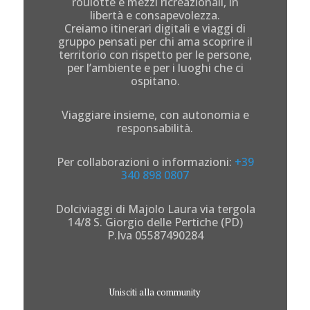
roulotte e mezzi ricreazionali, in
libertà e consapevolezza.
Creiamo itinerari digitali e viaggi di
gruppo pensati per chi ama scoprire il
territorio con rispetto per le persone,
per l’ambiente e per i luoghi che ci
ospitano.
Viaggiare insieme, con autonomia e
responsabilità.
Per collaborazioni o informazioni:
+39
340 898 0807
Dolciviaggi di Majolo Laura via tergola
14/8 S. Giorgio delle Pertiche (PD)
P.Iva 05587490284
Unisciti alla community