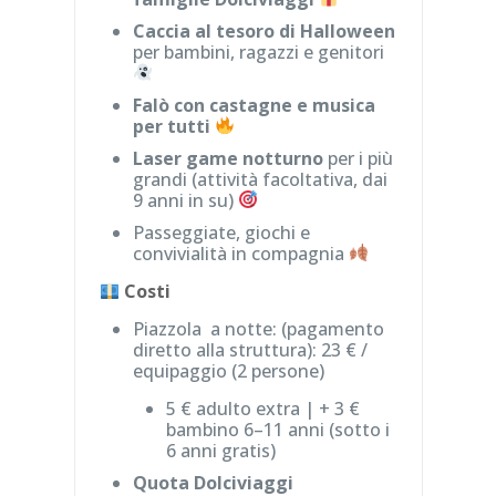
Caccia al tesoro di Halloween
per bambini, ragazzi e genitori
Falò con castagne e musica
per tutti
Laser game notturno
per i più
grandi (attività facoltativa, dai
9 anni in su)
Passeggiate, giochi e
convivialità in compagnia
Costi
Piazzola a notte: (pagamento
diretto alla struttura): 23 € /
equipaggio (2 persone)
5 € adulto extra | + 3 €
bambino 6–11 anni (sotto i
6 anni gratis)
Quota Dolciviaggi