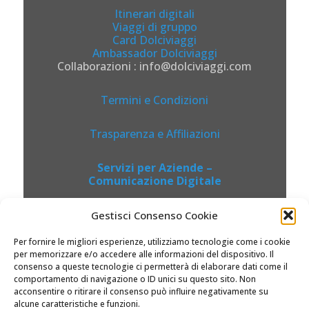
Itinerari digitali
Viaggi di gruppo
Card Dolciviaggi
Ambassador Dolciviaggi
Collaborazioni : info@dolciviaggi.com
Termini e Condizioni
Trasparenza e Affiliazioni
Servizi per Aziende –
Comunicazione Digitale
Gestisci Consenso Cookie
Per fornire le migliori esperienze, utilizziamo tecnologie come i cookie
per memorizzare e/o accedere alle informazioni del dispositivo. Il
consenso a queste tecnologie ci permetterà di elaborare dati come il
comportamento di navigazione o ID unici su questo sito. Non
acconsentire o ritirare il consenso può influire negativamente su
alcune caratteristiche e funzioni.