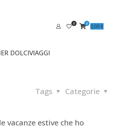
0
0
0,00
€
ER DOLCIVIAGGI
Tags
Categorie
le vacanze estive che ho