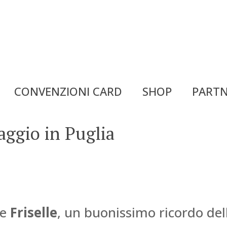
CONVENZIONI CARD
SHOP
PARTN
ggio in Puglia
le
Friselle
, un buonissimo ricordo del