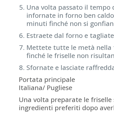
Una volta passato il tempo de
infornate in forno ben caldo
minuti finché non si gonfian
Estraete dal forno e tagliat
Mettete tutte le metà nella 
finché le friselle non risult
Sfornate e lasciate raffredd
Portata principale
Italiana/ Pugliese
Una volta preparate le frisell
ingredienti preferiti dopo ave