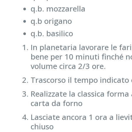
q.b. mozzarella
q.b origano
q.b. basilico
In planetaria lavorare le far
bene per 10 minuti finché non
volume circa 2/3 ore.
Trascorso il tempo indicato 
Realizzate la classica forma
carta da forno
Lasciate ancora 1 ora a liev
chiuso