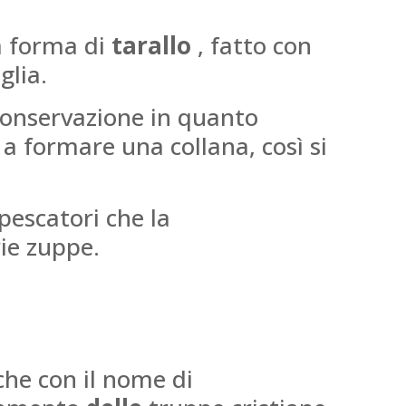
a forma di
tarallo
, fatto con
glia.
conservazione in quanto
 a formare una collana, così si
escatori che la
ie zuppe.
che con il nome di