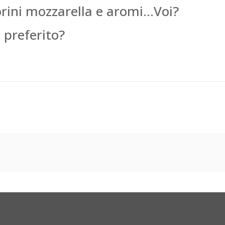
rini mozzarella e aromi…Voi?
e preferito?