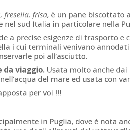
, fresella, frisa,
è un pane biscottato 
 nel sud Italia in particolare nella Pu
de a precise esigenze di trasporto e 
ella i cui terminali venivano annodati
nservarle poi all’asciutto.
e da viaggio.
Usata molto anche dai p
ell’acqua del mare ed usata con var
apposta per voi !!!
cipalmente in Puglia, dove è nota an