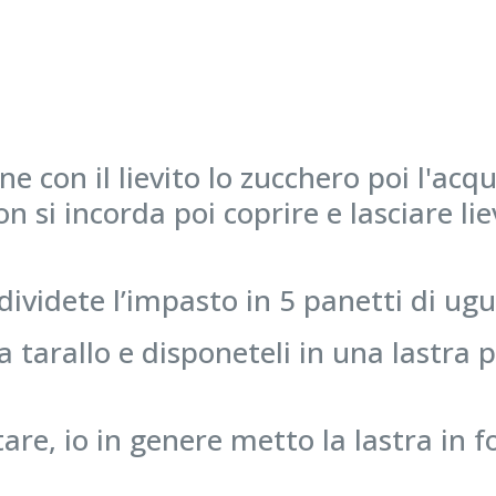
ine con il lievito lo zucchero poi l'ac
 si incorda poi coprire e lasciare lie
dividete l’impasto in 5 panetti di ug
 a tarallo e disponeteli in una last
itare, io in genere metto la lastra in