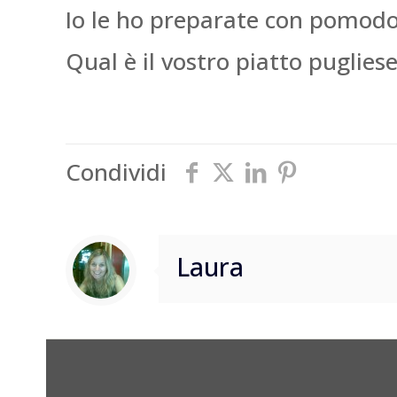
Io le ho preparate con pomodo
Qual è il vostro piatto puglies
Condividi
Laura