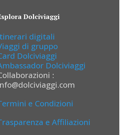
Esplora Dolciviaggi
Itinerari digitali
Viaggi di gruppo
Card Dolciviaggi
Ambassador Dolciviaggi
Collaborazioni :
info@dolciviaggi.com
Termini e Condizioni
Trasparenza e Affiliazioni