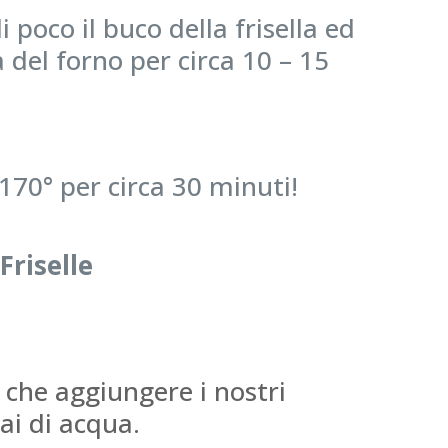
 poco il buco della frisella ed
 del forno per circa 10 – 15
170° per circa 30 minuti!
e
Friselle
 che aggiungere i nostri
ai di acqua.