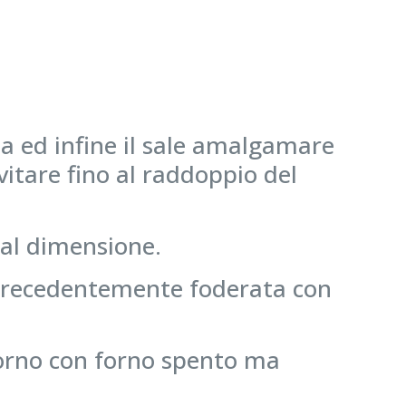
qua ed infine il sale amalgamare
vitare fino al raddoppio del
ual dimensione.
ra precedentemente foderata con
 forno con forno spento ma