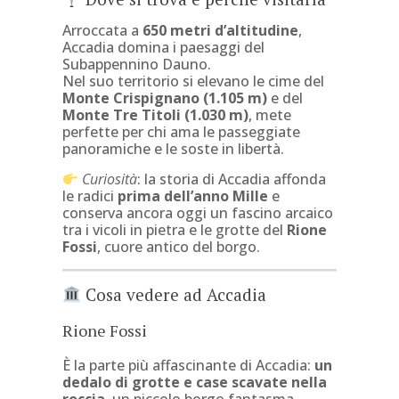
Arroccata a
650 metri d’altitudine
,
Accadia domina i paesaggi del
Subappennino Dauno.
Nel suo territorio si elevano le cime del
Monte Crispignano (1.105 m)
e del
Monte Tre Titoli (1.030 m)
, mete
perfette per chi ama le passeggiate
panoramiche e le soste in libertà.
Curiosità
: la storia di Accadia affonda
le radici
prima dell’anno Mille
e
conserva ancora oggi un fascino arcaico
tra i vicoli in pietra e le grotte del
Rione
Fossi
, cuore antico del borgo.
Cosa vedere ad Accadia
Rione Fossi
È la parte più affascinante di Accadia:
un
dedalo di grotte e case scavate nella