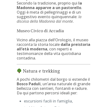
Secondo la tradizione, proprio qui
la
Madonna apparve a un pastorello
.
Oggi è meta di pellegrinaggi e di un
suggestivo evento quinquennale:
la
discesa della Madonna dal monte
.
Museo Civico di Accadia
Vicino alla piazza dell’Orologio, il museo
racconta la storia locale
dalla preistoria
all’età moderna
, con reperti e
testimonianze della vita quotidiana
contadina.
Natura e trekking
A pochi chilometri dal borgo si estende il
Bosco Paduli
, un’area naturale di grande
bellezza con sentieri, fontanili e radure.
Da qui partono percorsi ideali per:
escursioni facili in famiglia,