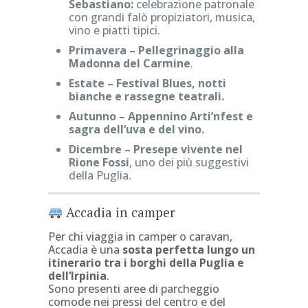
Sebastiano:
celebrazione patronale
con grandi falò propiziatori, musica,
vino e piatti tipici.
Primavera – Pellegrinaggio alla
Madonna del Carmine
.
Estate – Festival Blues, notti
bianche e rassegne teatrali.
Autunno – Appennino Arti’nfest e
sagra dell’uva e del vino.
Dicembre – Presepe vivente nel
Rione Fossi
, uno dei più suggestivi
della Puglia.
Accadia in camper
Per chi viaggia in camper o caravan,
Accadia è una
sosta perfetta lungo un
itinerario tra i borghi della Puglia e
dell’Irpinia
.
Sono presenti aree di parcheggio
comode nei pressi del centro e del