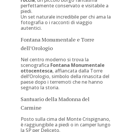
roccia
, un piccolo borgo fantasma
perfettamente conservato e visitabile a
piedi.
Un set naturale incredibile per chi ama la
fotografia o i racconti di viaggio
autentici.
Fontana Monumentale e Torre
dell’Orologio
Nel centro moderno si trova la
scenografica
Fontana Monumentale
ottocentesca
, affiancata dalla Torre
dell’Orologio, simbolo della rinascita del
paese dopo i terremoti che ne hanno
segnato la storia.
Santuario della Madonna del
Carmine
Posto sulla cima del Monte Crispignano,
è raggiungibile a piedi o in camper lungo
la SP per Deliceto.