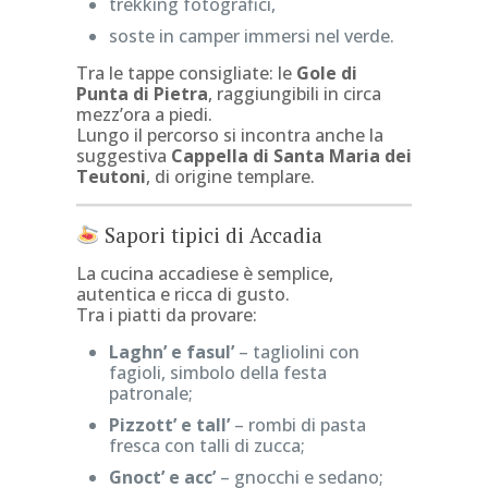
trekking fotografici,
soste in camper immersi nel verde.
Tra le tappe consigliate: le
Gole di
Punta di Pietra
, raggiungibili in circa
mezz’ora a piedi.
Lungo il percorso si incontra anche la
suggestiva
Cappella di Santa Maria dei
Teutoni
, di origine templare.
Sapori tipici di Accadia
La cucina accadiese è semplice,
autentica e ricca di gusto.
Tra i piatti da provare:
Laghn’ e fasul’
– tagliolini con
fagioli, simbolo della festa
patronale;
Pizzott’ e tall’
– rombi di pasta
fresca con talli di zucca;
Gnoct’ e acc’
– gnocchi e sedano;