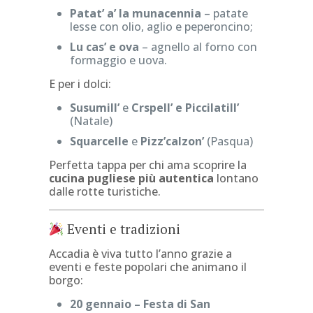
Patat’ a’ la munacennia
– patate
lesse con olio, aglio e peperoncino;
Lu cas’ e ova
– agnello al forno con
formaggio e uova.
E per i dolci:
Susumill’
e
Crspell’ e Piccilatill’
(Natale)
Squarcelle
e
Pizz’calzon’
(Pasqua)
Perfetta tappa per chi ama scoprire la
cucina pugliese più autentica
lontano
dalle rotte turistiche.
Eventi e tradizioni
Accadia è viva tutto l’anno grazie a
eventi e feste popolari che animano il
borgo:
20 gennaio – Festa di San