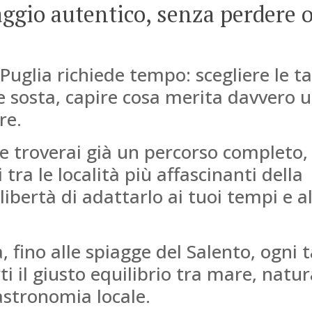
aggio autentico, senza perdere 
Puglia richiede tempo: scegliere le t
 sosta, capire cosa merita davvero 
re.
le troverai già un percorso completo,
ra le località più affascinanti della
libertà di adattarlo ai tuoi tempi e al
a, fino alle spiagge del Salento, ogni
ti il giusto equilibrio tra mare, natur
gastronomia locale.