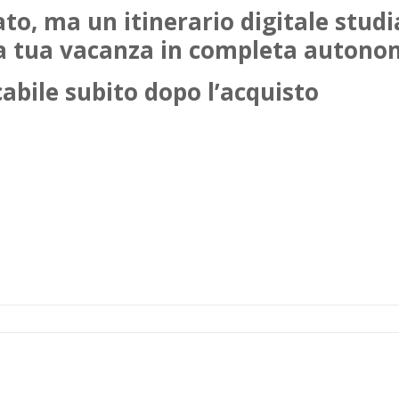
to, ma un itinerario digitale studi
la tua vacanza in completa autono
cabile subito dopo l’acquisto