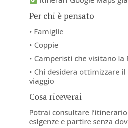
Itinerari Google Maps già 
Per chi è pensato
• Famiglie
• Coppie
• Camperisti che visitano la 
• Chi desidera ottimizzare il
viaggio
Cosa riceverai
Potrai consultare l’itinerar
esigenze e partire senza dov