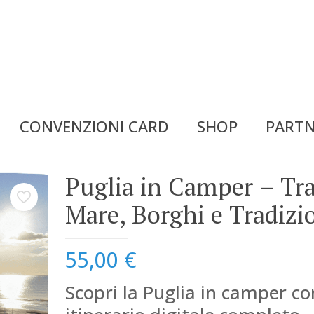
CONVENZIONI CARD
SHOP
PARTN
Puglia in Camper – Tr
Mare, Borghi e Tradizi
55,00
€
Scopri la Puglia in camper c