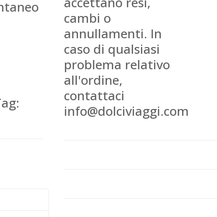
accettano resi,
ntaneo
cambi o
annullamenti. In
caso di qualsiasi
problema relativo
all'ordine,
contattaci
Tag:
info@dolciviaggi.com