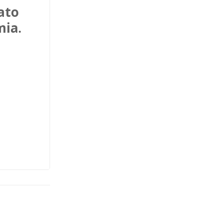
ato
mia.