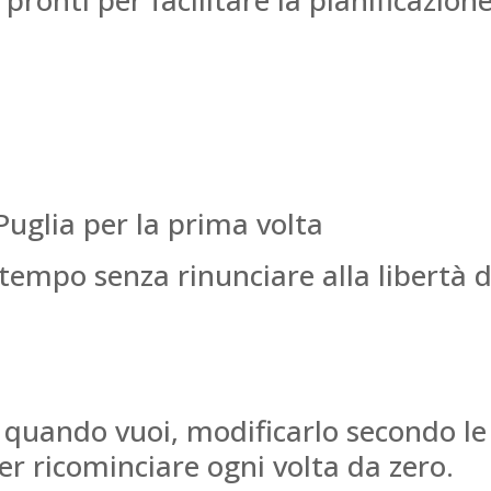
pronti per facilitare la pianificazion
Puglia per la prima volta
 tempo senza rinunciare alla libertà d
io quando vuoi, modificarlo secondo le
er ricominciare ogni volta da zero.