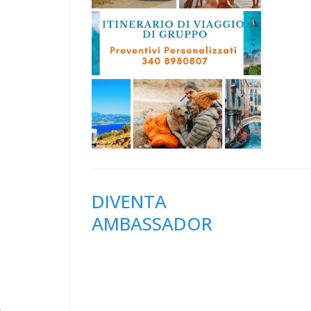
DIVENTA
AMBASSADOR