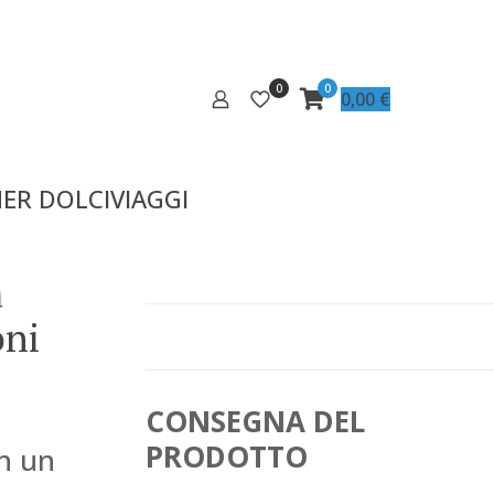
0
0
0,00
€
ER DOLCIVIAGGI
a
oni
CONSEGNA DEL
PRODOTTO
on un