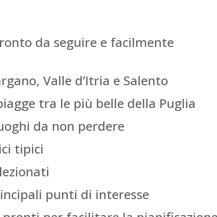
ronto da seguire e facilmente
rgano, Valle d’Itria e Salento
agge tra le più belle della Puglia
luoghi da non perdere
i tipici
lezionati
incipali punti di interesse