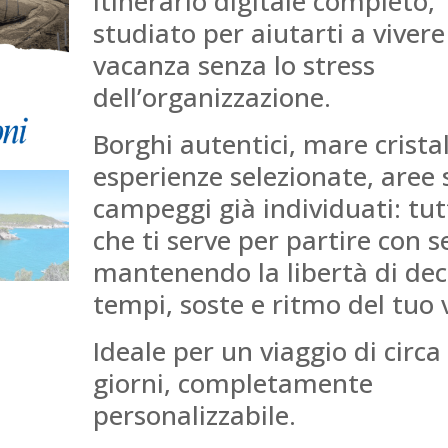
itinerario digitale completo,
studiato per aiutarti a viver
vacanza senza lo stress
dell’organizzazione.
Borghi autentici, mare cristal
esperienze selezionate, aree 
campeggi già individuati: tut
che ti serve per partire con s
mantenendo la libertà di dec
tempi, soste e ritmo del tuo 
Ideale per un viaggio di circa
giorni, completamente
personalizzabile.