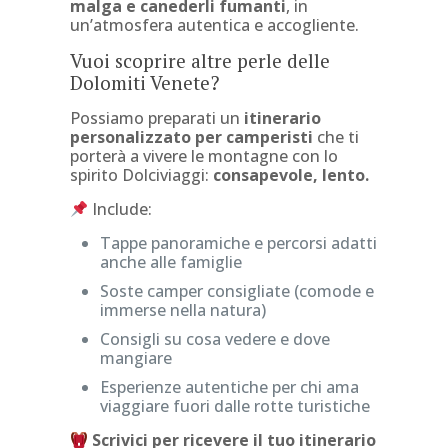
malga e canederli fumanti
, in
un’atmosfera autentica e accogliente.
Vuoi scoprire altre perle delle
Dolomiti Venete?
Possiamo preparati un
itinerario
personalizzato per camperisti
che ti
porterà a vivere le montagne con lo
spirito Dolciviaggi:
consapevole, lento.
Include:
Tappe panoramiche e percorsi adatti
anche alle famiglie
Soste camper consigliate (comode e
immerse nella natura)
Consigli su cosa vedere e dove
mangiare
Esperienze autentiche per chi ama
viaggiare fuori dalle rotte turistiche
Scrivici per ricevere il tuo itinerario