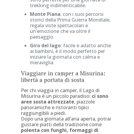
trekking indimenticabile.
Monte Piana
: con i suoi percorsi
storici della Prima Guerra Mondiale,
regala viste spettacolari e
un’emozione che va oltre il
paesaggio.
Giro del lago
: facile e adatto anche
ai bambini, è il modo perfetto per
iniziare la giornata con calma e
meraviglia.
Viaggiare in camper a Misurina:
libertà a portata di sosta
Per chi viaggia in camper, il Lago di
Misurina è un piccolo paradiso:
ci sono
aree sosta attrezzate
, piazzole
panoramiche e ristoranti tipici
raggiungibili a piedi.
Dopo una giornata all’aria aperta, potrai
gustare piatti della tradizione come
polenta con funghi, formaggi di